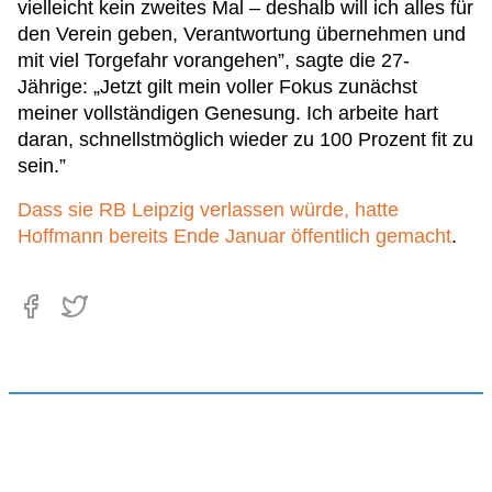
vielleicht kein zweites Mal – deshalb will ich alles für
den Verein geben, Verantwortung übernehmen und
mit viel Torgefahr vorangehen”, sagte die 27-
Jährige: „Jetzt gilt mein voller Fokus zunächst
meiner vollständigen Genesung. Ich arbeite hart
daran, schnellstmöglich wieder zu 100 Prozent fit zu
sein.”
Dass sie RB Leipzig verlassen würde, hatte
Hoffmann bereits Ende Januar öffentlich gemacht
.