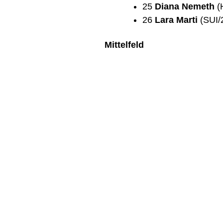
25
Diana Nemeth
(
26
Lara Marti
(SUI/
Mittelfeld