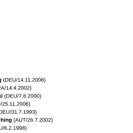
g
(DEU/14.11.2006)
A/14.4.2002)
i
(DEU/7.6.2000)
25.11.2006)
DEU/31.7.1993)
ching
(AUT/26.7.2002)
/6.2.1998)