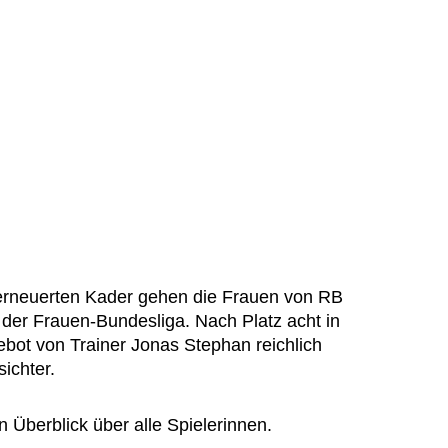
rneuerten Kader gehen die Frauen von RB
in der Frauen-Bundesliga. Nach Platz acht in
ebot von Trainer Jonas Stephan reichlich
ichter.
n Überblick über alle Spielerinnen.