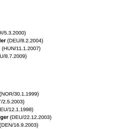
I/5.3.2000)
der
(DEU/8.2.2004)
g
(HUN/11.1.2007)
U/8.7.2009)
(NOR/30.1.1999)
/2.5.2003)
EU/12.1.1998)
rger
(DEU/22.12.2003)
(DEN/16.9.2003)