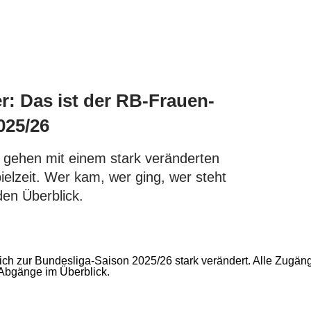
r: Das ist der RB-Frauen-
025/26
 gehen mit einem stark veränderten
ielzeit. Wer kam, wer ging, wer steht
den Überblick.