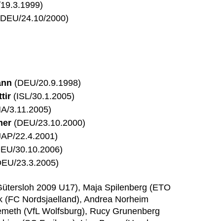
19.3.1999)
DEU/24.10/2000)
ann
(DEU/20.9.1998)
tir
(ISL/30.1.2005)
A/3.11.2005)
mer
(DEU/23.10.2000)
AP/22.4.2001)
EU/30.10.2006)
EU/23.3.2005)
ütersloh 2009 U17), Maja Spilenberg (ETO
k (FC Nordsjaelland), Andrea Norheim
Nemeth (VfL Wolfsburg), Rucy Grunenberg