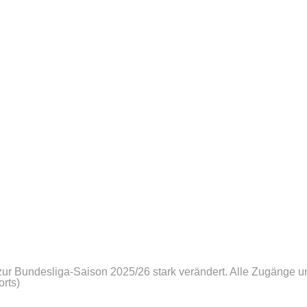
zur Bundesliga-Saison 2025/26 stark verändert. Alle Zugänge u
orts)