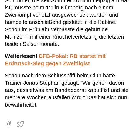
Schimmer, die seit Sommer 2024 in Leipzig am Ball
ist, musste beim 1:1 in Nürnberg nach einem
Zweikampf verletzt ausgewechselt werden und
humpelte anschließend gestützt in die Kabine.
Schon im Frühjahr verpasste die gebürtige
Mainzerin mit einer Knöchelverletzung die letzten
beiden Saisonmonate.
Weiterlesen!
DFB-Pokal: RB startet mit
Erdrutsch-Sieg gegen Zweitligist
Schon nach dem Schlusspfiff beim Club hatte
Trainer Jonas Stephan gesagt: "Wir gehen davon
aus, dass etwas am Bandapparat kaputt ist und sie
mehrere Wochen ausfallen wird." Das hat sich nun
bewahrheitet.