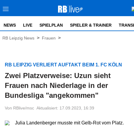
NEWS
LIVE
SPIELPLAN
SPIELER & TRAINER
TRANS
>
>
RB Leipzig News
Frauen
RB LEIPZIG VERLIERT AUFTAKT BEIM 1. FC KÖLN
Zwei Platzverweise: Uzun sieht
Frauen nach Niederlage in der
Bundesliga "angekommen"
Von RBlive/msc
Aktualisiert: 17.09.2023, 16:39