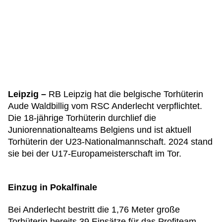
Leipzig –
RB Leipzig hat die belgische Torhüterin
Aude Waldbillig vom RSC Anderlecht verpflichtet.
Die 18-jährige Torhüterin durchlief die
Juniorennationalteams Belgiens und ist aktuell
Torhüterin der U23-Nationalmannschaft. 2024 stand
sie bei der U17-Europameisterschaft im Tor.
Einzug in Pokalfinale
Bei Anderlecht bestritt die 1,76 Meter große
Torhüterin bereits 39 Einsätze für das Profiteam,