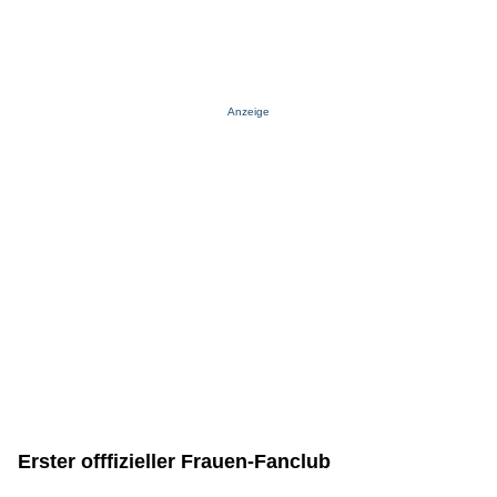
Anzeige
Erster offfizieller Frauen-Fanclub