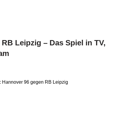
RB Leipzig – Das Spiel in TV,
eam