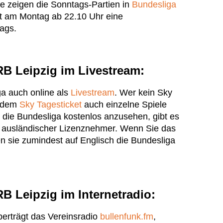
e zeigen die Sonntags-Partien in
Bundesliga
 am Montag ab 22.10 Uhr eine
ags.
B Leipzig im Livestream:
ga auch online als
Livestream
. Wer kein Sky
t dem
Sky Tagesticket
auch einzelne Spiele
 die Bundesliga kostenlos anzusehen, gibt es
e ausländischer Lizenznehmer. Wenn Sie das
 sie zumindest auf Englisch die Bundesliga
B Leipzig im Internetradio:
berträgt das Vereinsradio
bullenfunk.fm
,