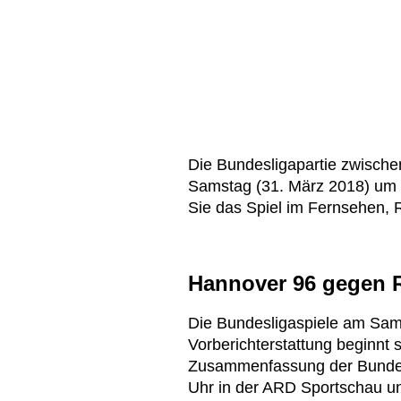
Die Bundesligapartie zwisch
Samstag (31. März 2018) um 1
Sie das Spiel im Fernsehen, 
Hannover 96 gegen R
Die Bundesligaspiele am Sam
Vorberichterstattung beginnt 
Zusammenfassung der Bundes
Uhr in der ARD Sportschau un