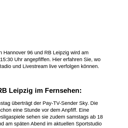
en Hannover 96 und RB Leipzig wird am
5:30 Uhr angepfiffen. Hier erfahren Sie, wo
Radio und Livestream live verfolgen können.
B Leipzig im Fernsehen:
stag überträgt der Pay-TV-Sender Sky. Die
schon eine Stunde vor dem Anpfiff. Eine
ligaspiele sehen sie zudem samstags ab 18
d am späten Abend im aktuellen Sportstudio