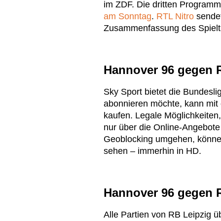
im ZDF. Die dritten Programm
am Sonntag
.
RTL Nitro
sendet
Zusammenfassung des Spielt
Hannover 96 gegen R
Sky Sport bietet die Bundesli
abonnieren möchte, kann mi
kaufen. Legale Möglichkeiten,
nur über die Online-Angebot
Geoblocking umgehen, können
sehen – immerhin in HD.
Hannover 96 gegen R
Alle Partien von RB Leipzig ü