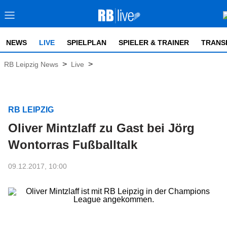
NEWS
LIVE
SPIELPLAN
SPIELER & TRAINER
TRANS
>
>
RB Leipzig News
Live
RB LEIPZIG
Oliver Mintzlaff zu Gast bei Jörg
Wontorras Fußballtalk
09.12.2017, 10:00