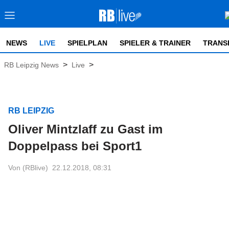
NEWS
LIVE
SPIELPLAN
SPIELER & TRAINER
TRANS
>
>
RB Leipzig News
Live
RB LEIPZIG
Oliver Mintzlaff zu Gast im
Doppelpass bei Sport1
Von (RBlive)
22.12.2018, 08:31