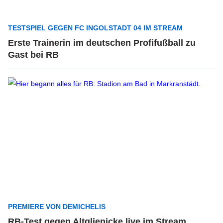
TESTSPIEL GEGEN FC INGOLSTADT 04 IM STREAM
Erste Trainerin im deutschen Profifußball zu
Gast bei RB
PREMIERE VON DEMICHELIS
RB-Test gegen Altglienicke live im Stream