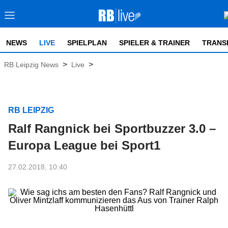
NEWS
LIVE
SPIELPLAN
SPIELER & TRAINER
TRANS
>
>
RB Leipzig News
Live
RB LEIPZIG
Ralf Rangnick bei Sportbuzzer 3.0 –
Europa League bei Sport1
27.02.2018, 10:40