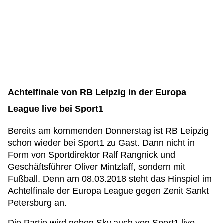
Achtelfinale von RB Leipzig in der Europa
League live bei Sport1
Bereits am kommenden Donnerstag ist RB Leipzig
schon wieder bei Sport1 zu Gast. Dann nicht in
Form von Sportdirektor Ralf Rangnick und
Geschäftsführer Oliver Mintzlaff, sondern mit
Fußball. Denn am 08.03.2018 steht das Hinspiel im
Achtelfinale der Europa League gegen Zenit Sankt
Petersburg an.
Die Partie wird neben Sky auch von Sport1 live