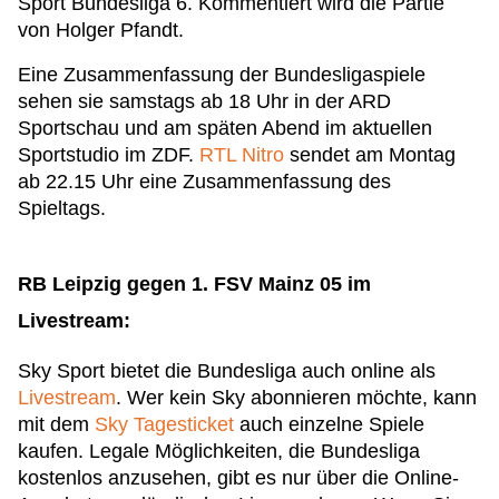
Sport Bundesliga 6. Kommentiert wird die Partie
von Holger Pfandt.
Eine Zusammenfassung der Bundesligaspiele
sehen sie samstags ab 18 Uhr in der ARD
Sportschau und am späten Abend im aktuellen
Sportstudio im ZDF.
RTL Nitro
sendet am Montag
ab 22.15 Uhr eine Zusammenfassung des
Spieltags.
RB Leipzig gegen 1. FSV Mainz 05 im
Livestream:
Sky Sport bietet die Bundesliga auch online als
Livestream
. Wer kein Sky abonnieren möchte, kann
mit dem
Sky Tagesticket
auch einzelne Spiele
kaufen. Legale Möglichkeiten, die Bundesliga
kostenlos anzusehen, gibt es nur über die Online-