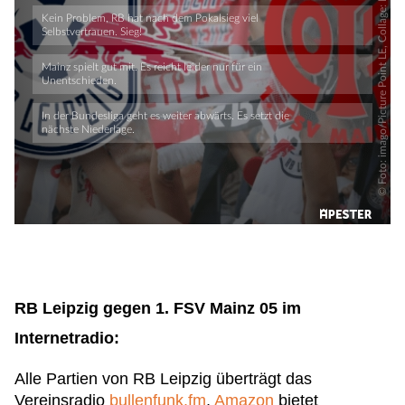
RB Leipzig gegen 1. FSV Mainz 05 im
Internetradio:
Alle Partien von RB Leipzig überträgt das
Vereinsradio
bullenfunk.fm
,
Amazon
bietet