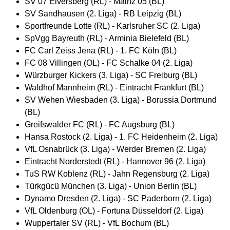
SV 07 Elversberg (RL) - Mainz 05 (BL)
SV Sandhausen (2. Liga) - RB Leipzig (BL)
Sportfreunde Lotte (RL) - Karlsruher SC (2. Liga)
SpVgg Bayreuth (RL) - Arminia Bielefeld (BL)
FC Carl Zeiss Jena (RL) - 1. FC Köln (BL)
FC 08 Villingen (OL) - FC Schalke 04 (2. Liga)
Würzburger Kickers (3. Liga) - SC Freiburg (BL)
Waldhof Mannheim (RL) - Eintracht Frankfurt (BL)
SV Wehen Wiesbaden (3. Liga) - Borussia Dortmund
(BL)
Greifswalder FC (RL) - FC Augsburg (BL)
Hansa Rostock (2. Liga) - 1. FC Heidenheim (2. Liga)
VfL Osnabrück (3. Liga) - Werder Bremen (2. Liga)
Eintracht Norderstedt (RL) - Hannover 96 (2. Liga)
TuS RW Koblenz (RL) - Jahn Regensburg (2. Liga)
Türkgücü München (3. Liga) - Union Berlin (BL)
Dynamo Dresden (2. Liga) - SC Paderborn (2. Liga)
VfL Oldenburg (OL) - Fortuna Düsseldorf (2. Liga)
Wuppertaler SV (RL) - VfL Bochum (BL)