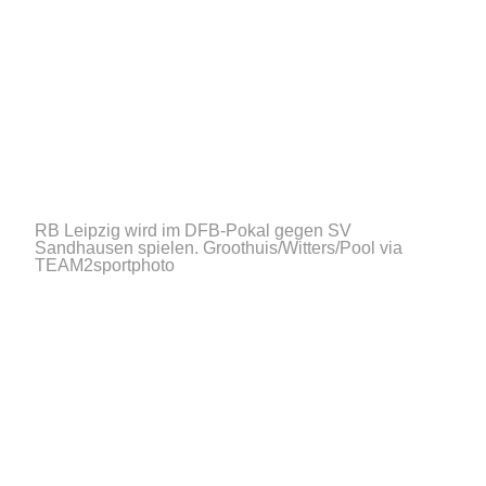
RB Leipzig wird im DFB-Pokal gegen SV
Sandhausen spielen.
Groothuis/Witters/Pool via
TEAM2sportphoto