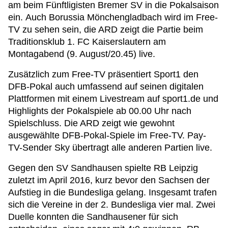
am beim Fünftligisten Bremer SV in die Pokalsaison
ein. Auch Borussia Mönchengladbach wird im Free-
TV zu sehen sein, die ARD zeigt die Partie beim
Traditionsklub 1. FC Kaiserslautern am
Montagabend (9. August/20.45) live.
Zusätzlich zum Free-TV präsentiert Sport1 den
DFB-Pokal auch umfassend auf seinen digitalen
Plattformen mit einem Livestream auf sport1.de und
Highlights der Pokalspiele ab 00.00 Uhr nach
Spielschluss. Die ARD zeigt wie gewohnt
ausgewählte DFB-Pokal-Spiele im Free-TV. Pay-
TV-Sender Sky übertragt alle anderen Partien live.
Gegen den SV Sandhausen spielte RB Leipzig
zuletzt im April 2016, kurz bevor den Sachsen der
Aufstieg in die Bundesliga gelang. Insgesamt trafen
sich die Vereine in der 2. Bundesliga vier mal. Zwei
Duelle konnten die Sandhausener für sich