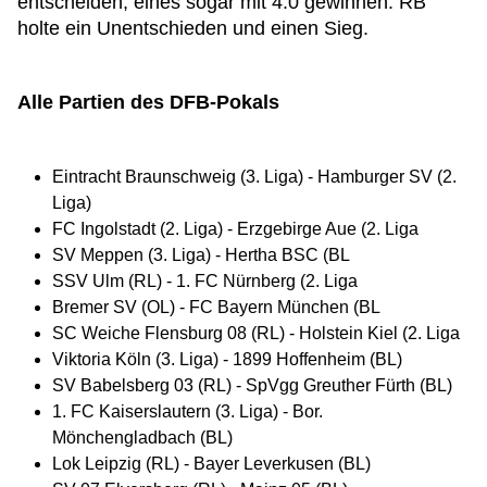
entscheiden, eines sogar mit 4:0 gewinnen. RB
holte ein Unentschieden und einen Sieg.
Alle Partien des DFB-Pokals
Eintracht Braunschweig (3. Liga) - Hamburger SV (2.
Liga)
FC Ingolstadt (2. Liga) - Erzgebirge Aue (2. Liga
SV Meppen (3. Liga) - Hertha BSC (BL
SSV Ulm (RL) - 1. FC Nürnberg (2. Liga
Bremer SV (OL) - FC Bayern München (BL
SC Weiche Flensburg 08 (RL) - Holstein Kiel (2. Liga
Viktoria Köln (3. Liga) - 1899 Hoffenheim (BL)
SV Babelsberg 03 (RL) - SpVgg Greuther Fürth (BL)
1. FC Kaiserslautern (3. Liga) - Bor.
Mönchengladbach (BL)
Lok Leipzig (RL) - Bayer Leverkusen (BL)