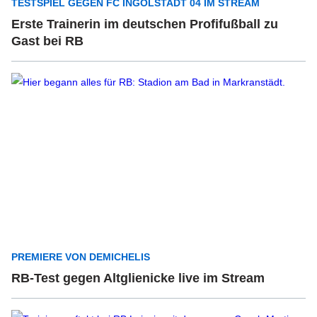
TESTSPIEL GEGEN FC INGOLSTADT 04 IM STREAM
Erste Trainerin im deutschen Profifußball zu
Gast bei RB
PREMIERE VON DEMICHELIS
RB-Test gegen Altglienicke live im Stream