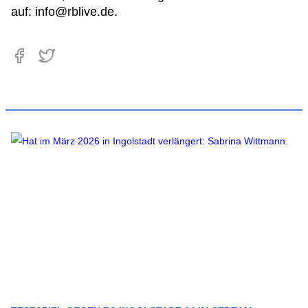
auf:
info@rblive.de
.