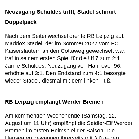
Neuzugang Schuldes trifft, Stadel schnürt
Doppelpack
Nach dem Seitenwechsel drehte RB Leipzig auf.
Maddox Stadel, der im Sommer 2022 vom FC
Kaiserslautern an den Cottaweg gewechselt war,
traf in seinem ersten Spiel für die U17 zum 2:1.
Jamie Schuldes, Neuzugang von Hannover 96,
erhöhte auf 3:1. Den Endstand zum 4:1 besorgte
wieder Stadel, diesmal mit dem linken Fuß.
RB Leipzig empfängt Werder Bremen
Am kommenden Wochenende (Samstag, 12.
August um 11 Uhr) empfängt die Seidler-Elf Werder
Bremen im ersten Heimspiel der Saison. Die
Hanseaten gewannen ihrerseits mit 3:0 gegen