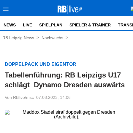
NEWS
LIVE
SPIELPLAN
SPIELER & TRAINER
TRANS
>
>
RB Leipzig News
Nachwuchs
DOPPELPACK UND EIGENTOR
Tabellenführung: RB Leipzigs U17
schlägt Dynamo Dresden auswärts
Von RBlive/msc
07.08.2023, 14:06