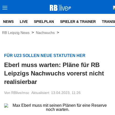
NEWS
LIVE
SPIELPLAN
SPIELER & TRAINER
TRANS
>
>
RB Leipzig News
Nachwuchs
FÜR U23 SOLLEN NEUE STATUTEN HER
Eberl muss warten: Pläne für RB
Leipzigs Nachwuchs vorerst nicht
realisierbar
Von RBlive/msc
Aktualisiert: 13.04.2023, 11:26