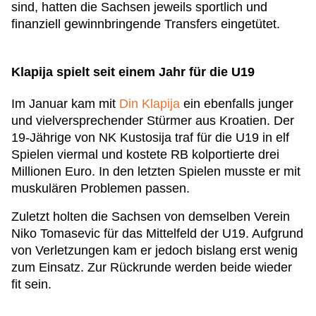
sind, hatten die Sachsen jeweils sportlich und
finanziell gewinnbringende Transfers eingetütet.
Klapija spielt seit einem Jahr für die U19
Im Januar kam mit
Din Klapija
ein ebenfalls junger
und vielversprechender Stürmer aus Kroatien. Der
19-Jährige von NK Kustosija traf für die U19 in elf
Spielen viermal und kostete RB kolportierte drei
Millionen Euro. In den letzten Spielen musste er mit
muskulären Problemen passen.
Zuletzt holten die Sachsen von demselben Verein
Niko Tomasevic für das Mittelfeld der U19. Aufgrund
von Verletzungen kam er jedoch bislang erst wenig
zum Einsatz. Zur Rückrunde werden beide wieder
fit sein.