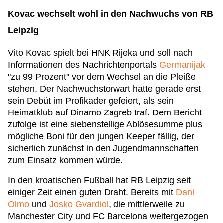
Kovac wechselt wohl in den Nachwuchs von RB
Leipzig
Vito Kovac spielt bei HNK Rijeka und soll nach
Informationen des Nachrichtenportals
Germanijak
"zu 99 Prozent" vor dem Wechsel an die Pleiße
stehen. Der Nachwuchstorwart hatte gerade erst
sein Debüt im Profikader gefeiert, als sein
Heimatklub auf Dinamo Zagreb traf. Dem Bericht
zufolge ist eine siebenstellige Ablösesumme plus
mögliche Boni für den jungen Keeper fällig, der
sicherlich zunächst in den Jugendmannschaften
zum Einsatz kommen würde.
In den kroatischen Fußball hat RB Leipzig seit
einiger Zeit einen guten Draht. Bereits mit
Dani
Olmo
und
Josko Gvardiol
, die mittlerweile zu
Manchester City und FC Barcelona weitergezogen