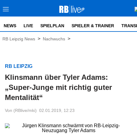
NEWS
LIVE
SPIELPLAN
SPIELER & TRAINER
TRANS
>
>
RB Leipzig News
Nachwuchs
RB LEIPZIG
Klinsmann über Tyler Adams:
„Super-Junge mit richtig guter
Mentalität“
Von (RBlive/mki)
02.01.2019, 12:23