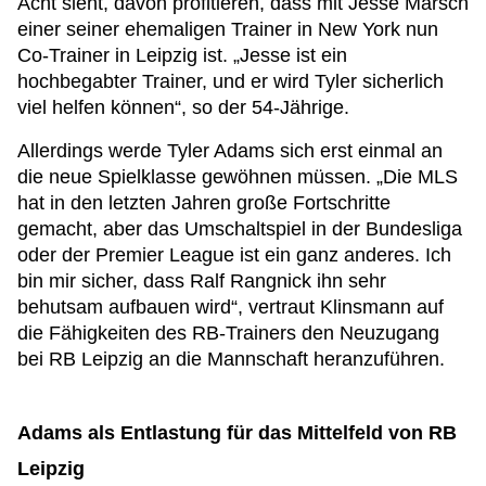
Acht sieht, davon profitieren, dass mit Jesse Marsch
einer seiner ehemaligen Trainer in New York nun
Co-Trainer in Leipzig ist. „Jesse ist ein
hochbegabter Trainer, und er wird Tyler sicherlich
viel helfen können“, so der 54-Jährige.
Allerdings werde Tyler Adams sich erst einmal an
die neue Spielklasse gewöhnen müssen. „Die MLS
hat in den letzten Jahren große Fortschritte
gemacht, aber das Umschaltspiel in der Bundesliga
oder der Premier League ist ein ganz anderes. Ich
bin mir sicher, dass Ralf Rangnick ihn sehr
behutsam aufbauen wird“, vertraut Klinsmann auf
die Fähigkeiten des RB-Trainers den Neuzugang
bei RB Leipzig an die Mannschaft heranzuführen.
Adams als Entlastung für das Mittelfeld von RB
Leipzig