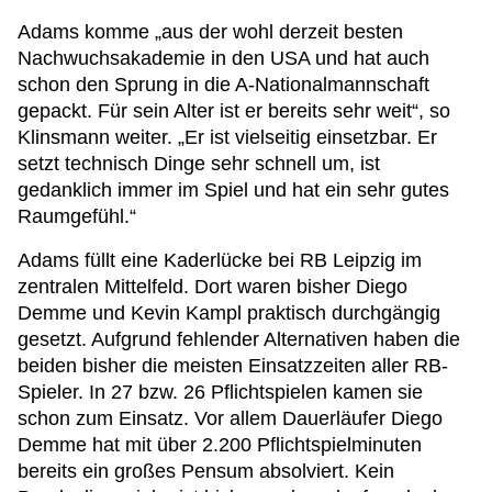
Adams komme „aus der wohl derzeit besten
Nachwuchsakademie in den USA und hat auch
schon den Sprung in die A-Nationalmannschaft
gepackt. Für sein Alter ist er bereits sehr weit“, so
Klinsmann weiter. „Er ist vielseitig einsetzbar. Er
setzt technisch Dinge sehr schnell um, ist
gedanklich immer im Spiel und hat ein sehr gutes
Raumgefühl.“
Adams füllt eine Kaderlücke bei RB Leipzig im
zentralen Mittelfeld. Dort waren bisher Diego
Demme und Kevin Kampl praktisch durchgängig
gesetzt. Aufgrund fehlender Alternativen haben die
beiden bisher die meisten Einsatzzeiten aller RB-
Spieler. In 27 bzw. 26 Pflichtspielen kamen sie
schon zum Einsatz. Vor allem Dauerläufer Diego
Demme hat mit über 2.200 Pflichtspielminuten
bereits ein großes Pensum absolviert. Kein