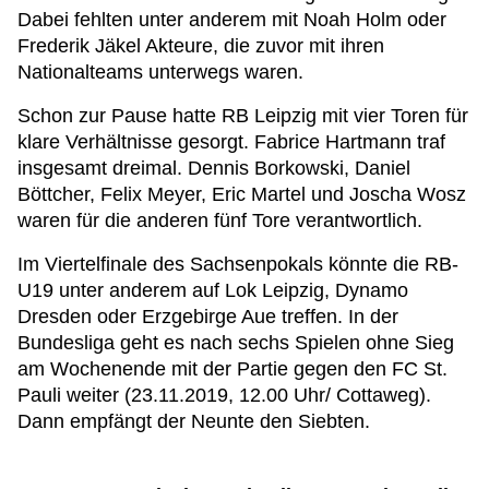
Dabei fehlten unter anderem mit Noah Holm oder
Frederik Jäkel Akteure, die zuvor mit ihren
Nationalteams unterwegs waren.
Schon zur Pause hatte RB Leipzig mit vier Toren für
klare Verhältnisse gesorgt. Fabrice Hartmann traf
insgesamt dreimal. Dennis Borkowski, Daniel
Böttcher, Felix Meyer, Eric Martel und Joscha Wosz
waren für die anderen fünf Tore verantwortlich.
Im Viertelfinale des Sachsenpokals könnte die RB-
U19 unter anderem auf Lok Leipzig, Dynamo
Dresden oder Erzgebirge Aue treffen. In der
Bundesliga geht es nach sechs Spielen ohne Sieg
am Wochenende mit der Partie gegen den FC St.
Pauli weiter (23.11.2019, 12.00 Uhr/ Cottaweg).
Dann empfängt der Neunte den Siebten.