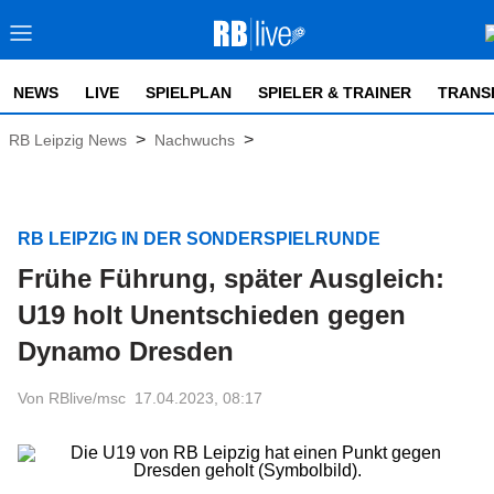
NEWS
LIVE
SPIELPLAN
SPIELER & TRAINER
TRANS
>
>
RB Leipzig News
Nachwuchs
RB LEIPZIG IN DER SONDERSPIELRUNDE
Frühe Führung, später Ausgleich:
U19 holt Unentschieden gegen
Dynamo Dresden
Von RBlive/msc
17.04.2023, 08:17