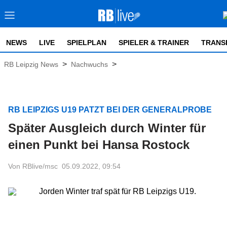
NEWS
LIVE
SPIELPLAN
SPIELER & TRAINER
TRANS
>
>
RB Leipzig News
Nachwuchs
RB LEIPZIGS U19 PATZT BEI DER GENERALPROBE
Später Ausgleich durch Winter für
einen Punkt bei Hansa Rostock
Von RBlive/msc
05.09.2022, 09:54