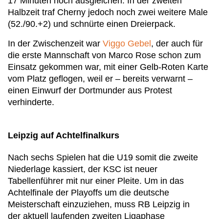
17 Minuten noch ausgleichen. In der zweiten
Halbzeit traf Cherny jedoch noch zwei weitere Male
(52./90.+2) und schnürte einen Dreierpack.
In der Zwischenzeit war
Viggo Gebel
, der auch für
die erste Mannschaft von Marco Rose schon zum
Einsatz gekommen war, mit einer Gelb-Roten Karte
vom Platz geflogen, weil er – bereits verwarnt –
einen Einwurf der Dortmunder aus Protest
verhinderte.
Leipzig auf Achtelfinalkurs
Nach sechs Spielen hat die U19 somit die zweite
Niederlage kassiert, der KSC ist neuer
Tabellenführer mit nur einer Pleite. Um in das
Achtelfinale der Playoffs um die deutsche
Meisterschaft einzuziehen, muss RB Leipzig in
der aktuell laufenden zweiten Ligaphase