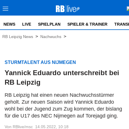
NEWS
LIVE
SPIELPLAN
SPIELER & TRAINER
TRANS
>
>
RB Leipzig News
Nachwuchs
STURMTALENT AUS NIJMEGEN
Yannick Eduardo unterschreibt bei
RB Leipzig
RB Leipzig hat einen neuen Nachwuchsstürmer
geholt. Zur neuen Saison wird Yannick Eduardo
wohl bei der Jugend zum Zug kommen, der bislang
für die U17 des NEC Nijmegen auf Torejagd ging.
Von RBlive/msc
14.05.2022, 10:18