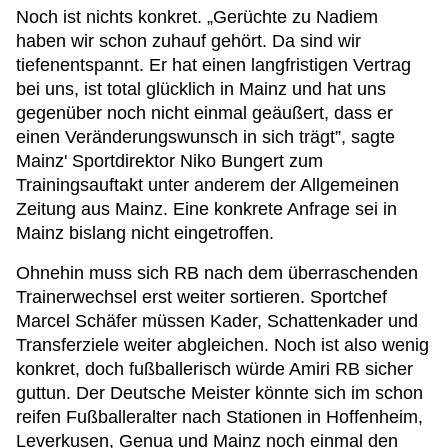
Noch ist nichts konkret. „Gerüchte zu Nadiem
haben wir schon zuhauf gehört. Da sind wir
tiefenentspannt. Er hat einen langfristigen Vertrag
bei uns, ist total glücklich in Mainz und hat uns
gegenüber noch nicht einmal geäußert, dass er
einen Veränderungswunsch in sich trägt”, sagte
Mainz' Sportdirektor Niko Bungert zum
Trainingsauftakt unter anderem der Allgemeinen
Zeitung aus Mainz. Eine konkrete Anfrage sei in
Mainz bislang nicht eingetroffen.
Ohnehin muss sich RB nach dem überraschenden
Trainerwechsel erst weiter sortieren. Sportchef
Marcel Schäfer müssen Kader, Schattenkader und
Transferziele weiter abgleichen. Noch ist also wenig
konkret, doch fußballerisch würde Amiri RB sicher
guttun. Der Deutsche Meister könnte sich im schon
reifen Fußballeralter nach Stationen in Hoffenheim,
Leverkusen, Genua und Mainz noch einmal den