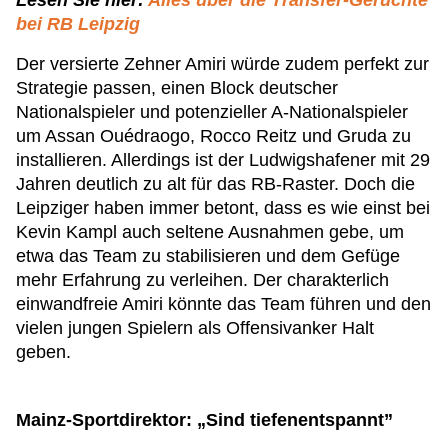
Lesen Sie hier:
Alles über die Transfer-Gerüchte
bei RB Leipzig
Der versierte Zehner Amiri würde zudem perfekt zur
Strategie passen, einen Block deutscher
Nationalspieler und potenzieller A-Nationalspieler
um Assan Ouédraogo, Rocco Reitz und Gruda zu
installieren. Allerdings ist der Ludwigshafener mit 29
Jahren deutlich zu alt für das RB-Raster. Doch die
Leipziger haben immer betont, dass es wie einst bei
Kevin Kampl auch seltene Ausnahmen gebe, um
etwa das Team zu stabilisieren und dem Gefüge
mehr Erfahrung zu verleihen. Der charakterlich
einwandfreie Amiri könnte das Team führen und den
vielen jungen Spielern als Offensivanker Halt
geben.
Mainz-Sportdirektor: „Sind tiefenentspannt”