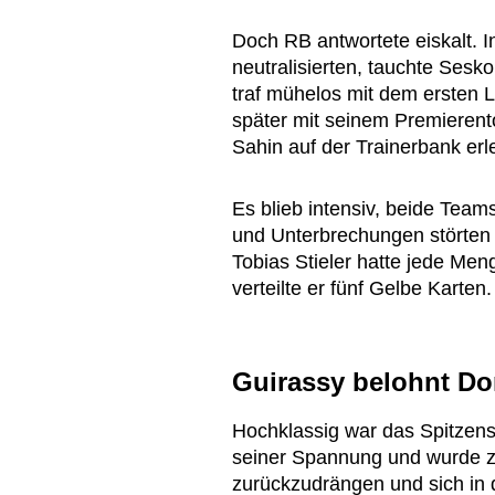
Doch RB antwortete eiskalt. I
neutralisierten, tauchte Sesk
traf mühelos mit dem ersten L
später mit seinem Premierent
Sahin auf der Trainerbank erle
Es blieb intensiv, beide Teams
und Unterbrechungen störten d
Tobias Stieler hatte jede Meng
verteilte er fünf Gelbe Karten.
Guirassy belohnt D
Hochklassig war das Spitzensp
seiner Spannung und wurde z
zurückzudrängen und sich in d