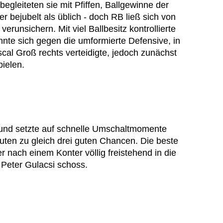
egleiteten sie mit Pfiffen, Ballgewinne der
 bejubelt als üblich - doch RB ließ sich von
erunsichern. Mit viel Ballbesitz kontrollierte
nnte sich gegen die umformierte Defensive, in
cal Groß rechts verteidigte, jedoch zunächst
ielen.
und setzte auf schnelle Umschaltmomente
uten zu gleich drei guten Chancen. Die beste
r nach einem Konter völlig freistehend in die
 Peter Gulacsi schoss.