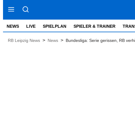
NEWS
LIVE
SPIELPLAN
SPIELER & TRAINER
TRAN
>
>
RB Leipzig News
News
Bundesliga: Serie gerissen, RB verh