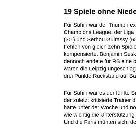
19 Spiele ohne Nied
Für Sahin war der Triumph ex
Champions League, der Liga 
(30.) und Serhou Guirassy (6
Fehlen von gleich zehn Spiele
kompensierte. Benjamin Sesko
dennoch endete für RB eine b
waren die Leipzig ungeschlag
drei Punkte Rückstand auf B
Für Sahin war es der fünfte S
der zuletzt kritisierte Traine
hatte unter der Woche und noc
wie wichtig die Unterstützung 
Und die Fans mühten sich, d