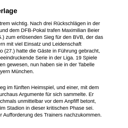
erlage
trem wichtig. Nach drei Rückschlägen in der
und dem DFB-Pokal trafen Maximilian Beier
5.) zum erlösenden Sieg für den BVB, der das
rn mit viel Einsatz und Leidenschaft
 (27.) hatte die Gäste in Führung gebracht,
eeindruckende Serie in der Liga. 19 Spiele
en gewesen, nun haben sie in der Tabelle
ayern München.
ieg im fünften Heimspiel, und einer, mit dem
r durchaus Argumente für sich sammelte. Er
hmals unmittelbar vor dem Anpfiff betont,
im Stadion in dieser kritischen Phase sei.
er Aufforderung des Trainers nachzukommen.