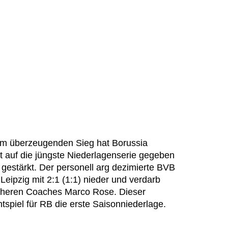
em überzeugenden Sieg hat Borussia
t auf die jüngste Niederlagenserie gegeben
gestärkt. Der personell arg dezimierte BVB
eipzig mit 2:1 (1:1) nieder und verdarb
rüheren Coaches Marco Rose. Dieser
htspiel für RB die erste Saisonniederlage.