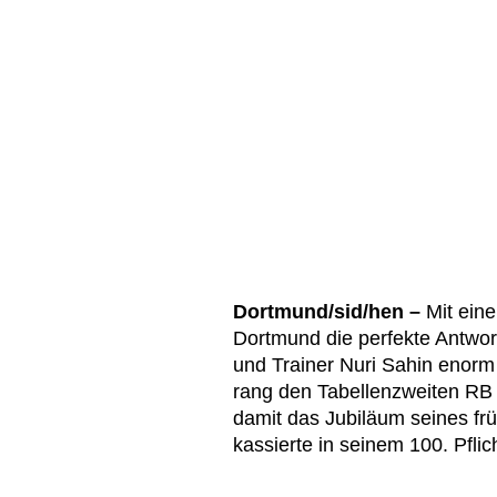
Dortmund/sid/hen –
Mit ein
Dortmund die perfekte Antwor
und Trainer Nuri Sahin enorm 
rang den Tabellenzweiten RB L
damit das Jubiläum seines f
kassierte in seinem 100. Pflic