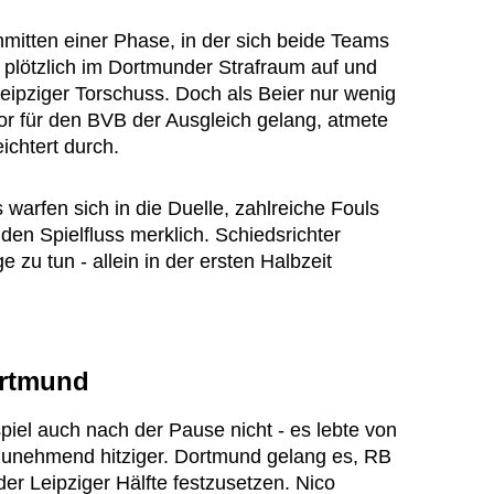
nmitten einer Phase, in der sich beide Teams
o plötzlich im Dortmunder Strafraum auf und
eipziger Torschuss. Doch als Beier nur wenig
or für den BVB der Ausgleich gelang, atmete
ichtert durch.
 warfen sich in die Duelle, zahlreiche Fouls
en Spielfluss merklich. Schiedsrichter
e zu tun - allein in der ersten Halbzeit
ortmund
iel auch nach der Pause nicht - es lebte von
unehmend hitziger. Dortmund gelang es, RB
er Leipziger Hälfte festzusetzen. Nico