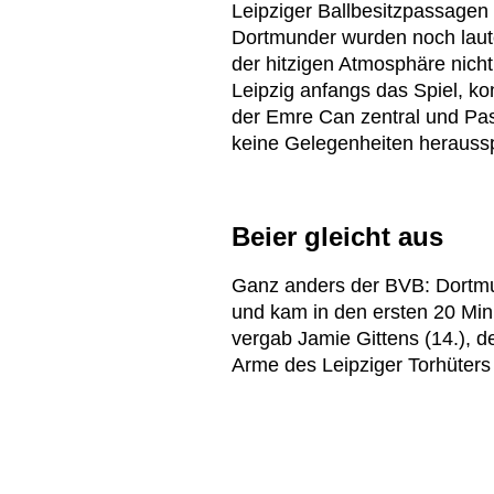
Leipziger Ballbesitzpassagen b
Dortmunder wurden noch lauter
der hitzigen Atmosphäre nicht v
Leipzig anfangs das Spiel, ko
der Emre Can zentral und Pas
keine Gelegenheiten heraussp
Beier gleicht aus
Ganz anders der BVB: Dortm
und kam in den ersten 20 Min
vergab Jamie Gittens (14.), de
Arme des Leipziger Torhüters