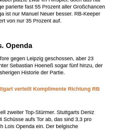
ge parierte fast 55 Prozent aller Großchancen
ga ist nur Manuel Neuer besser. RB-Keeper
rt von nur 35 Prozent auf.
s. Openda
er Tore gegen Leipzig geschossen, aber 23
nter Sebastian Hoeneß sogar fünf hinzu, der
herigen Historie der Partie.
ttgart verteilt Komplimente Richtung RB
 zweiter Top-Stürmer. Stuttgarts Deniz
4 Schüsse aufs Tor ab, das sind 3,3 pro
ich Lois Openda ein. Der belgische