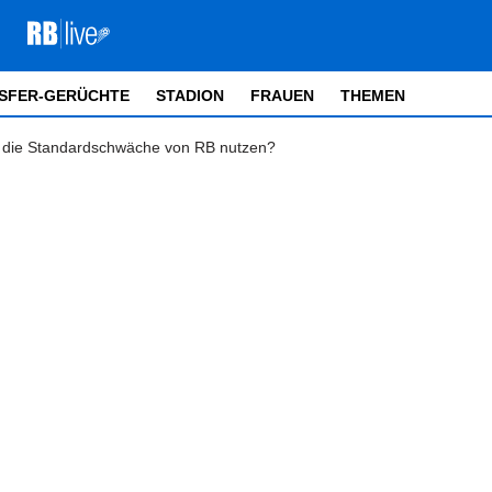
SFER-GERÜCHTE
STADION
FRAUEN
THEMEN
fB die Standardschwäche von RB nutzen?