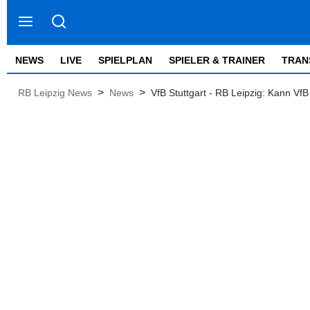
NEWS
LIVE
SPIELPLAN
SPIELER & TRAINER
TRAN
>
>
RB Leipzig News
News
VfB Stuttgart - RB Leipzig: Kann V