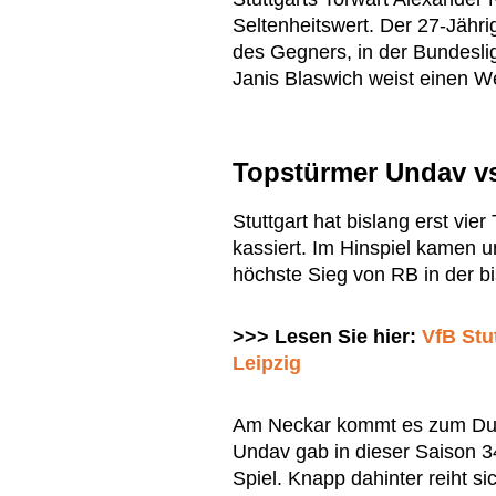
Seltenheitswert. Der 27-Jähri
des Gegners, in der Bundesli
Janis Blaswich weist einen We
Topstürmer Undav v
Stuttgart hat bislang erst vi
kassiert. Im Hinspiel kamen u
höchste Sieg von RB in der bis
>>> Lesen Sie hier:
VfB Stu
Leipzig
Am Neckar kommt es zum Duell
Undav gab in dieser Saison 3
Spiel. Knapp dahinter reiht s