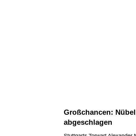
Großchancen: Nübel 
abgeschlagen
Stuttgarts Torwart Alexander 