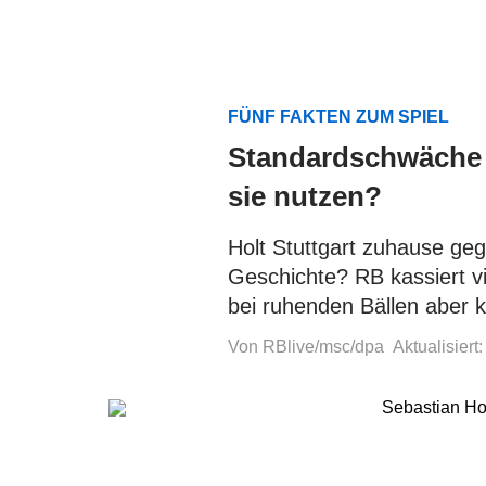
FÜNF FAKTEN ZUM SPIEL
Standardschwäche 
sie nutzen?
Holt Stuttgart zuhause geg
Geschichte? RB kassiert vi
bei ruhenden Bällen aber 
Von RBlive/msc/dpa
Aktualisiert