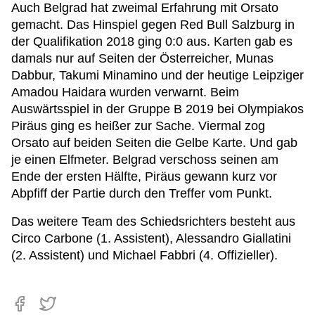
Auch Belgrad hat zweimal Erfahrung mit Orsato
gemacht. Das Hinspiel gegen Red Bull Salzburg in
der Qualifikation 2018 ging 0:0 aus. Karten gab es
damals nur auf Seiten der Österreicher, Munas
Dabbur, Takumi Minamino und der heutige Leipziger
Amadou Haidara wurden verwarnt. Beim
Auswärtsspiel in der Gruppe B 2019 bei Olympiakos
Piräus ging es heißer zur Sache. Viermal zog
Orsato auf beiden Seiten die Gelbe Karte. Und gab
je einen Elfmeter. Belgrad verschoss seinen am
Ende der ersten Hälfte, Piräus gewann kurz vor
Abpfiff der Partie durch den Treffer vom Punkt.
Das weitere Team des Schiedsrichters besteht aus
Circo Carbone (1. Assistent), Alessandro Giallatini
(2. Assistent) und Michael Fabbri (4. Offizieller).