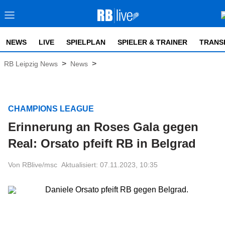
NEWS
LIVE
SPIELPLAN
SPIELER & TRAINER
TRANS
>
>
RB Leipzig News
News
CHAMPIONS LEAGUE
Erinnerung an Roses Gala gegen
Real: Orsato pfeift RB in Belgrad
Von RBlive/msc
Aktualisiert: 07.11.2023, 10:35