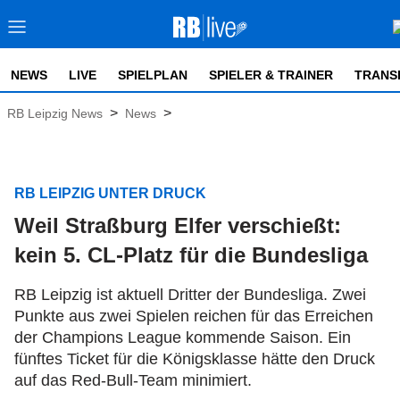
NEWS
LIVE
SPIELPLAN
SPIELER & TRAINER
TRANS
>
>
RB Leipzig News
News
RB LEIPZIG UNTER DRUCK
Weil Straßburg Elfer verschießt:
kein 5. CL-Platz für die Bundesliga
RB Leipzig ist aktuell Dritter der Bundesliga. Zwei
Punkte aus zwei Spielen reichen für das Erreichen
der Champions League kommende Saison. Ein
fünftes Ticket für die Königsklasse hätte den Druck
auf das Red-Bull-Team minimiert.