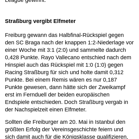
League gewinnt.
Straßburg vergibt Elfmeter
Freiburg gewann das Halbfinal-Rückspiel gegen
den SC Braga nach der knappen 1:2-Niederlage vor
einer Woche mit 3:1 (2:0) und sammelte dadurch
0,428 Punkte. Rayo Vallecano entschied nach dem
Hinspiel auch das Rückspiel mit 1:0 (1:0) gegen
Racing Straßburg für sich und holte damit 0,312
Punkte. Bei einem Remis wären es nur 0,187
Punkte gewesen, dann hätte sich der Zweikampf
erst im Fernduell der beiden europäischen
Endspiele entschieden. Doch Straßburg vergab in
der Nachspielzeit einen Elfmeter.
Sollten die Freiburger am 20. Mai in Istanbul den
größten Erfolg der Vereinsgeschichte feiern und
sich damit auch für die Königsklasse qualifizieren,