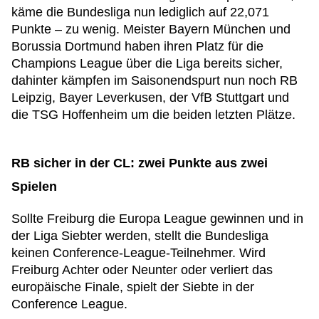
käme die Bundesliga nun lediglich auf 22,071
Punkte – zu wenig. Meister Bayern München und
Borussia Dortmund haben ihren Platz für die
Champions League über die Liga bereits sicher,
dahinter kämpfen im Saisonendspurt nun noch RB
Leipzig, Bayer Leverkusen, der VfB Stuttgart und
die TSG Hoffenheim um die beiden letzten Plätze.
RB sicher in der CL: zwei Punkte aus zwei
Spielen
Sollte Freiburg die Europa League gewinnen und in
der Liga Siebter werden, stellt die Bundesliga
keinen Conference-League-Teilnehmer. Wird
Freiburg Achter oder Neunter oder verliert das
europäische Finale, spielt der Siebte in der
Conference League.