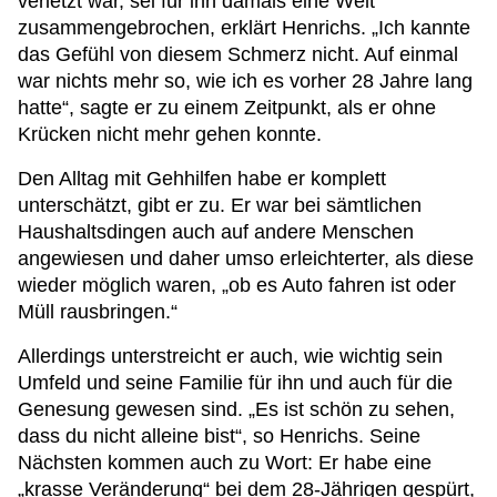
verletzt war, sei für ihn damals eine Welt
zusammengebrochen, erklärt Henrichs. „Ich kannte
das Gefühl von diesem Schmerz nicht. Auf einmal
war nichts mehr so, wie ich es vorher 28 Jahre lang
hatte“, sagte er zu einem Zeitpunkt, als er ohne
Krücken nicht mehr gehen konnte.
Den Alltag mit Gehhilfen habe er komplett
unterschätzt, gibt er zu. Er war bei sämtlichen
Haushaltsdingen auch auf andere Menschen
angewiesen und daher umso erleichterter, als diese
wieder möglich waren, „ob es Auto fahren ist oder
Müll rausbringen.“
Allerdings unterstreicht er auch, wie wichtig sein
Umfeld und seine Familie für ihn und auch für die
Genesung gewesen sind. „Es ist schön zu sehen,
dass du nicht alleine bist“, so Henrichs. Seine
Nächsten kommen auch zu Wort: Er habe eine
„krasse Veränderung“ bei dem 28-Jährigen gespürt,