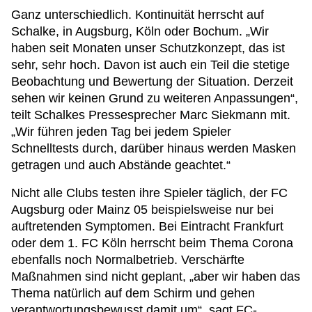
Ganz unterschiedlich. Kontinuität herrscht auf
Schalke, in Augsburg, Köln oder Bochum. „Wir
haben seit Monaten unser Schutzkonzept, das ist
sehr, sehr hoch. Davon ist auch ein Teil die stetige
Beobachtung und Bewertung der Situation. Derzeit
sehen wir keinen Grund zu weiteren Anpassungen“,
teilt Schalkes Pressesprecher Marc Siekmann mit.
„Wir führen jeden Tag bei jedem Spieler
Schnelltests durch, darüber hinaus werden Masken
getragen und auch Abstände geachtet.“
Nicht alle Clubs testen ihre Spieler täglich, der FC
Augsburg oder Mainz 05 beispielsweise nur bei
auftretenden Symptomen. Bei Eintracht Frankfurt
oder dem 1. FC Köln herrscht beim Thema Corona
ebenfalls noch Normalbetrieb. Verschärfte
Maßnahmen sind nicht geplant, „aber wir haben das
Thema natürlich auf dem Schirm und gehen
verantwortungsbewusst damit um“, sagt FC-