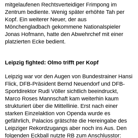
mitgelaufenen Rechtsverteidiger Frimpong im
Zentrum bediente. Wenig später erhöhte Tah per
Kopf. Ein weiterer Neuer, der aus
Mönchengladbach gekommene Nationalspieler
Jonas Hofmann, hatte den Abwehrchef mit einer
platzierten Ecke bedient.
Leipzig fighted: Olmo trifft per Kopf
Leipzig war vor den Augen von Bundestrainer Hansi
Flick, DFB-Präsident Bernd Neuendorf und DFB-
Sportdirektor Rudi Völler sichtlich beeindruckt,
Marco Roses Mannschaft kam weiterhin kaum
strukturiert über die Mittellinie. Erst nach einer
starken Einzelaktion von Openda wurde es
gefährlich, Palacios grätschte die Hereingabe des
Leipziger Rekordzugangs aber noch ins Aus. Den
folgenden Eckball nutzte RB zum Anschlusstor: