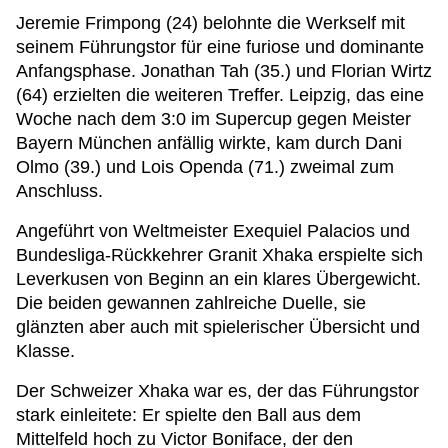
Jeremie Frimpong (24) belohnte die Werkself mit
seinem Führungstor für eine furiose und dominante
Anfangsphase. Jonathan Tah (35.) und Florian Wirtz
(64) erzielten die weiteren Treffer. Leipzig, das eine
Woche nach dem 3:0 im Supercup gegen Meister
Bayern München anfällig wirkte, kam durch Dani
Olmo (39.) und Lois Openda (71.) zweimal zum
Anschluss.
Angeführt von Weltmeister Exequiel Palacios und
Bundesliga-Rückkehrer Granit Xhaka erspielte sich
Leverkusen von Beginn an ein klares Übergewicht.
Die beiden gewannen zahlreiche Duelle, sie
glänzten aber auch mit spielerischer Übersicht und
Klasse.
Der Schweizer Xhaka war es, der das Führungstor
stark einleitete: Er spielte den Ball aus dem
Mittelfeld hoch zu Victor Boniface, der den