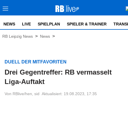
NEWS
LIVE
SPIELPLAN
SPIELER & TRAINER
TRANS
>
>
RB Leipzig News
News
DUELL DER MITFAVORITEN
Drei Gegentreffer: RB vermasselt
Liga-Auftakt
Von RBlive/hen, sid
Aktualisiert: 19.08.2023, 17:35