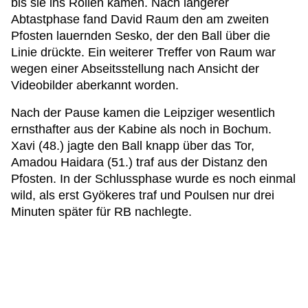
bis sie ins Rollen kamen. Nach längerer
Abtastphase fand David Raum den am zweiten
Pfosten lauernden Sesko, der den Ball über die
Linie drückte. Ein weiterer Treffer von Raum war
wegen einer Abseitsstellung nach Ansicht der
Videobilder aberkannt worden.
Nach der Pause kamen die Leipziger wesentlich
ernsthafter aus der Kabine als noch in Bochum.
Xavi (48.) jagte den Ball knapp über das Tor,
Amadou Haidara (51.) traf aus der Distanz den
Pfosten. In der Schlussphase wurde es noch einmal
wild, als erst Gyökeres traf und Poulsen nur drei
Minuten später für RB nachlegte.