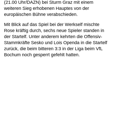
(21.00 Uhr/DAZN) bei Sturm Graz mit einem
weiteren Sieg erhobenen Hauptes von der
europäischen Bühne verabschieden.
Mit Blick auf das Spiel bei der Werkself mischte
Rose kräftig durch, sechs neue Spieler standen in
der Startelf. Unter anderem kehrten die Offensiv-
Stammkräfte Sesko und Lois Openda in die Startelf
zurück, die beim bitteren 3:3 in der Liga beim VfL
Bochum noch gesperrt gefehlt hatten.