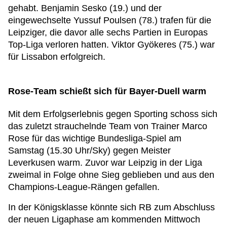
gehabt. Benjamin Sesko (19.) und der
eingewechselte Yussuf Poulsen (78.) trafen für die
Leipziger, die davor alle sechs Partien in Europas
Top-Liga verloren hatten. Viktor Gyökeres (75.) war
für Lissabon erfolgreich.
Rose-Team schießt sich für Bayer-Duell warm
Mit dem Erfolgserlebnis gegen Sporting schoss sich
das zuletzt strauchelnde Team von Trainer Marco
Rose für das wichtige Bundesliga-Spiel am
Samstag (15.30 Uhr/Sky) gegen Meister
Leverkusen warm. Zuvor war Leipzig in der Liga
zweimal in Folge ohne Sieg geblieben und aus den
Champions-League-Rängen gefallen.
In der Königsklasse könnte sich RB zum Abschluss
der neuen Ligaphase am kommenden Mittwoch