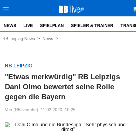
NEWS
LIVE
SPIELPLAN
SPIELER & TRAINER
TRANS
>
>
RB Leipzig News
News
RB LEIPZIG
"Etwas merkwürdig" RB Leipzigs
Dani Olmo bewertet seine Rolle
gegen die Bayern
Von (RBlive/mhe)
11.02.2020, 10:25