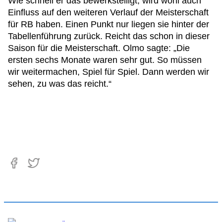
Wie schnell er das bewerkstelligt, wird wohl auch
Einfluss auf den weiteren Verlauf der Meisterschaft
für RB haben. Einen Punkt nur liegen sie hinter der
Tabellenführung zurück. Reicht das schon in dieser
Saison für die Meisterschaft. Olmo sagte: „Die
ersten sechs Monate waren sehr gut. So müssen
wir weitermachen, Spiel für Spiel. Dann werden wir
sehen, zu was das reicht.“