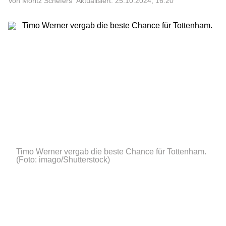
Von Moritz Schefers
Aktualisiert: 25.10.2024, 16:20
Timo Werner vergab die beste Chance für Tottenham.
(Foto: imago/Shutterstock)