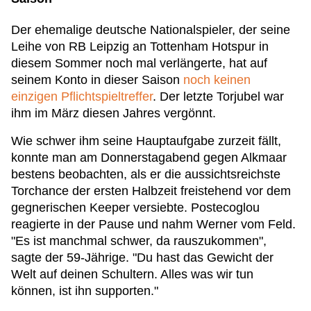
Der ehemalige deutsche Nationalspieler, der seine
Leihe von RB Leipzig an Tottenham Hotspur in
diesem Sommer noch mal verlängerte, hat auf
seinem Konto in dieser Saison
noch keinen
einzigen Pflichtspieltreffer
. Der letzte Torjubel war
ihm im März diesen Jahres vergönnt.
Wie schwer ihm seine Hauptaufgabe zurzeit fällt,
konnte man am Donnerstagabend gegen Alkmaar
bestens beobachten, als er die aussichtsreichste
Torchance der ersten Halbzeit freistehend vor dem
gegnerischen Keeper versiebte. Postecoglou
reagierte in der Pause und nahm Werner vom Feld.
"Es ist manchmal schwer, da rauszukommen",
sagte der 59-Jährige. "Du hast das Gewicht der
Welt auf deinen Schultern. Alles was wir tun
können, ist ihn supporten."