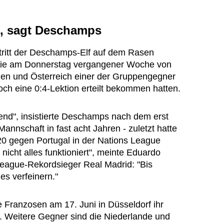
, sagt Deschamps
ftritt der Deschamps-Elf auf dem Rasen
die am Donnerstag vergangener Woche von
len und Österreich einer der Gruppengegner
ch eine 0:4-Lektion erteilt bekommen hatten.
gend", insistierte Deschamps nach dem erst
Mannschaft in fast acht Jahren - zuletzt hatte
20 gegen Portugal in der Nations League
nicht alles funktioniert", meinte Eduardo
ague-Rekordsieger Real Madrid: "Bis
es verfeinern."
e Franzosen am 17. Juni in Düsseldorf ihr
h. Weitere Gegner sind die Niederlande und