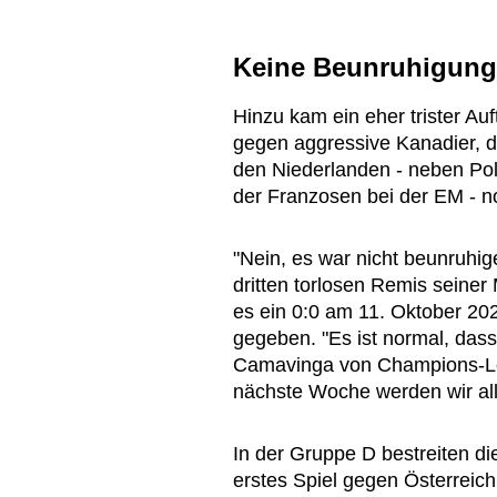
Keine Beunruhigung
Hinzu kam ein eher trister Au
gegen aggressive Kanadier, 
den Niederlanden - neben Po
der Franzosen bei der EM - no
"Nein, es war nicht beunruhi
dritten torlosen Remis seiner 
es ein 0:0 am 11. Oktober 20
gegeben. "Es ist normal, dass 
Camavinga von Champions-Le
nächste Woche werden wir all
In der Gruppe D bestreiten di
erstes Spiel gegen Österreic