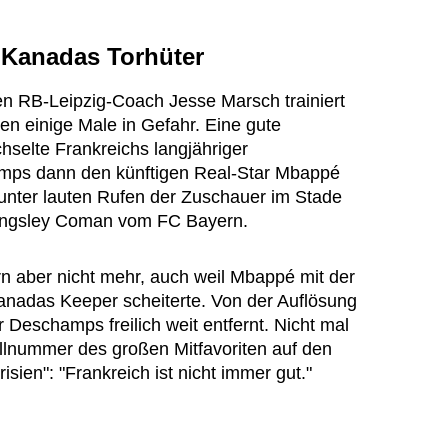
 Kanadas Torhüter
n RB-Leipzig-Coach Jesse Marsch trainiert
en einige Male in Gefahr. Eine gute
hselte Frankreichs langjähriger
amps dann den künftigen Real-Star Mbappé
 unter lauten Rufen der Zuschauer im Stade
Kingsley Coman vom FC Bayern.
n aber nicht mehr, auch weil Mbappé mit der
Kanadas Keeper scheiterte. Von der Auflösung
r Deschamps freilich weit entfernt. Nicht mal
ullnummer des großen Mitfavoriten auf den
isien": "Frankreich ist nicht immer gut."