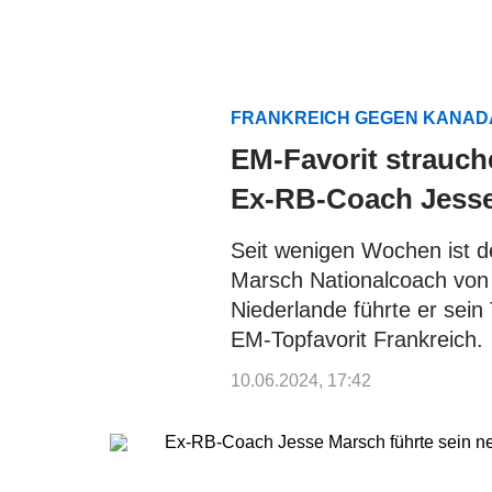
FRANKREICH GEGEN KANADA
EM-Favorit strauch
Ex-RB-Coach Jess
Seit wenigen Wochen ist de
Marsch Nationalcoach von
Niederlande führte er sei
EM-Topfavorit Frankreich.
10.06.2024, 17:42