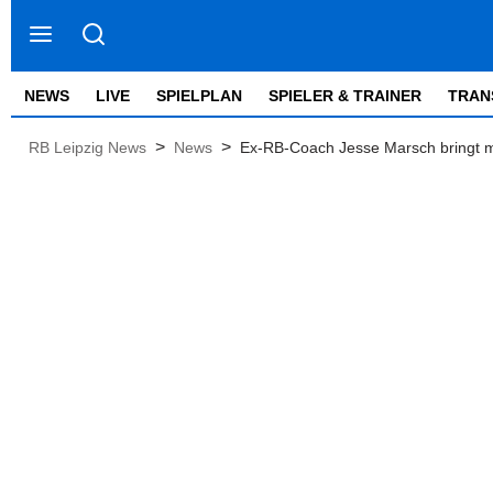
NEWS
LIVE
SPIELPLAN
SPIELER & TRAINER
TRAN
>
>
RB Leipzig News
News
Ex-RB-Coach Jesse Marsch bringt mi