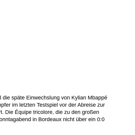
l die späte Einwechslung von Kylian Mbappé
fer im letzten Testspiel vor der Abreise zur
 Die Équipe tricolore, die zu den großen
Sonntagabend in Bordeaux nicht über ein 0:0