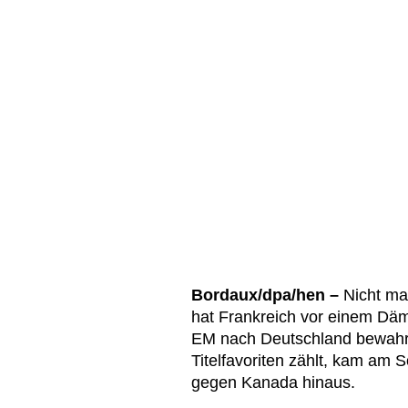
Bordaux/dpa/hen –
Nicht ma
hat Frankreich vor einem Dämp
EM nach Deutschland bewahrt.
Titelfavoriten zählt, kam am 
gegen Kanada hinaus.