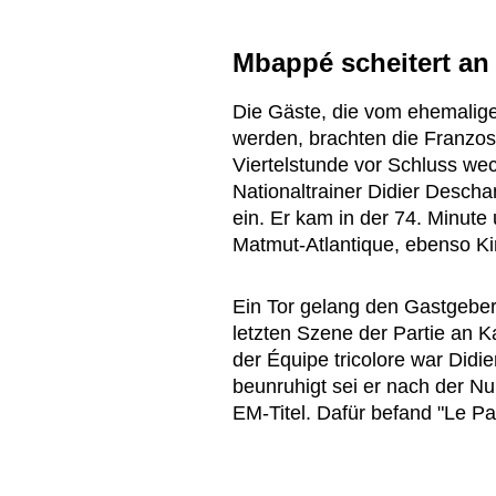
Mbappé scheitert an
Die Gäste, die vom ehemalige
werden, brachten die Franzos
Viertelstunde vor Schluss wec
Nationaltrainer Didier Desch
ein. Er kam in der 74. Minute
Matmut-Atlantique, ebenso 
Ein Tor gelang den Gastgeber
letzten Szene der Partie an 
der Équipe tricolore war Didie
beunruhigt sei er nach der N
EM-Titel. Dafür befand "Le Par