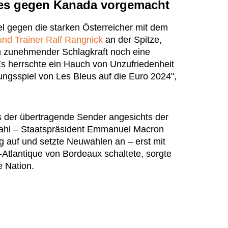
 es gegen Kanada vorgemacht
el gegen die starken Österreicher mit dem
und Trainer Ralf Rangnick
an der Spitze,
 zunehmender Schlagkraft noch eine
Es herrschte ein Hauch von Unzufriedenheit
ungsspiel von Les Bleus auf die Euro 2024",
 der übertragende Sender angesichts der
ahl – Staatspräsident Emmanuel Macron
g auf und setzte Neuwahlen an – erst mit
Atlantique von Bordeaux schaltete, sorgte
e Nation.