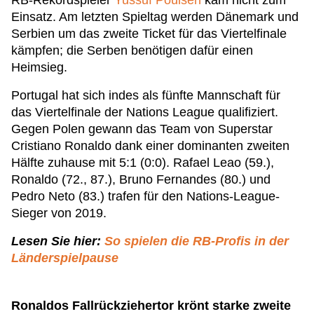
RB-Rekordspieler
Yussuf Poulsen
kam nicht zum
Einsatz. Am letzten Spieltag werden Dänemark und
Serbien um das zweite Ticket für das Viertelfinale
kämpfen; die Serben benötigen dafür einen
Heimsieg.
Portugal hat sich indes als fünfte Mannschaft für
das Viertelfinale der Nations League qualifiziert.
Gegen Polen gewann das Team von Superstar
Cristiano Ronaldo dank einer dominanten zweiten
Hälfte zuhause mit 5:1 (0:0). Rafael Leao (59.),
Ronaldo (72., 87.), Bruno Fernandes (80.) und
Pedro Neto (83.) trafen für den Nations-League-
Sieger von 2019.
Lesen Sie hier:
So spielen die RB-Profis in der
Länderspielpause
Ronaldos Fallrückziehertor krönt starke zweite