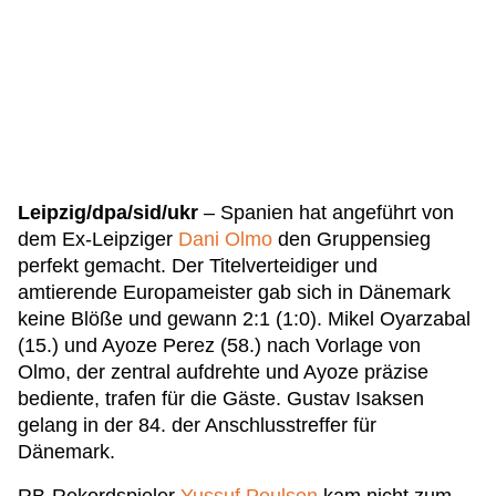
Leipzig/dpa/sid/ukr
– Spanien hat angeführt von
dem Ex-Leipziger
Dani Olmo
den Gruppensieg
perfekt gemacht. Der Titelverteidiger und
amtierende Europameister gab sich in Dänemark
keine Blöße und gewann 2:1 (1:0). Mikel Oyarzabal
(15.) und Ayoze Perez (58.) nach Vorlage von
Olmo, der zentral aufdrehte und Ayoze präzise
bediente, trafen für die Gäste. Gustav Isaksen
gelang in der 84. der Anschlusstreffer für
Dänemark.