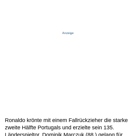
Anzeige
Ronaldo krönte mit einem Fallrückzieher die starke
zweite Hälfte Portugals und erzielte sein 135.
Länderspieltor. Dominik Marczuk (88.) gelang für