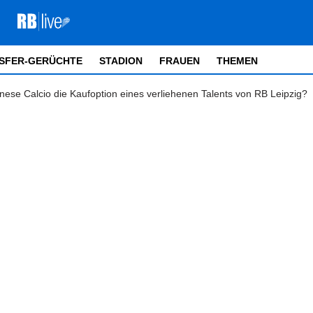
SFER-GERÜCHTE
STADION
FRAUEN
THEMEN
nese Calcio die Kaufoption eines verliehenen Talents von RB Leipzig?