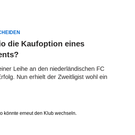
CHEIDEN
io die Kaufoption eines
ents?
einer Leihe an den niederländischen FC
folg. Nun erhielt der Zweitligist wohl ein