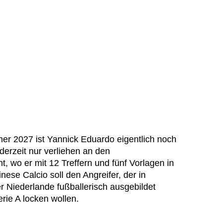
r 2027 ist Yannick Eduardo eigentlich noch
erzeit nur verliehen an den
, wo er mit 12 Treffern und fünf Vorlagen in
nese Calcio soll den Angreifer, der in
r Niederlande fußballerisch ausgebildet
erie A locken wollen.