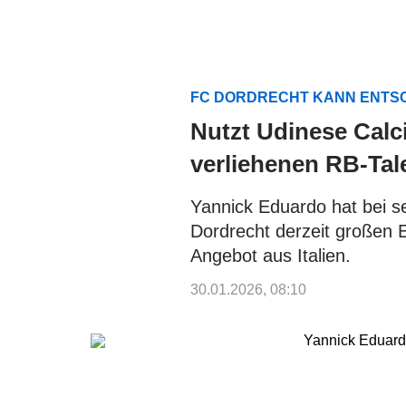
FC DORDRECHT KANN ENTS
Nutzt Udinese Calc
verliehenen RB-Tal
Yannick Eduardo hat bei s
Dordrecht derzeit großen Er
Angebot aus Italien.
30.01.2026, 08:10