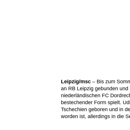
Leipzig/msc
– Bis zum Somme
an RB Leipzig gebunden und d
niederländischen FC Dordrecht
bestechender Form spielt. Udi
Tschechien geboren und in de
worden ist, allerdings in die S