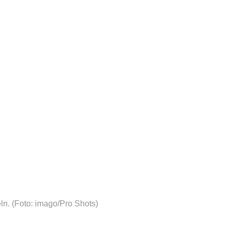
ln.
(Foto: imago/Pro Shots)