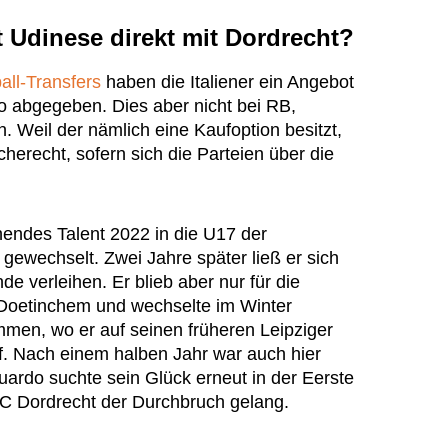
 Udinese direkt mit Dordrecht?
all-Transfers
haben die Italiener ein Angebot
ro abgegeben. Dies aber nicht bei RB,
. Weil der nämlich eine Kaufoption besitzt,
cherecht, sofern sich die Parteien über die
hendes Talent 2022 in die U17 der
gewechselt. Zwei Jahre später ließ er sich
nde verleihen. Er blieb aber nur für die
Doetinchem und wechselte im Winter
men, wo er auf seinen früheren Leipziger
af. Nach einem halben Jahr war auch hier
uardo suchte sein Glück erneut in der Eerste
 FC Dordrecht der Durchbruch gelang.