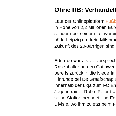
Ohne RB: Verhandelt
Laut der Onlineplattform
Fußb
in Höhe von 2,2 Millionen Eu
sondern bei seinem Leihverein
hätte Leipzig gar kein Mitspra
Zukunft des 20-Jährigen sind.
Eduardo war als vielversprec
Rasenballer an den Cottaweg 
bereits zurück in die Niederla
Hinrunde bei De Graafschap 
innerhalb der Liga zum FC Em
Jugendtrainer Robin Peter tr
seine Station beendet und Ed
Divisie, wo ihm zuletzt beim