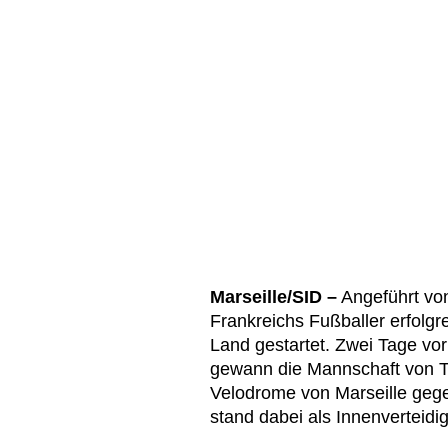
Marseille/SID –
Angeführt vo
Frankreichs Fußballer erfolgr
Land gestartet. Zwei Tage vor 
gewann die Mannschaft von Tr
Velodrome von Marseille geg
stand dabei als Innenverteidige