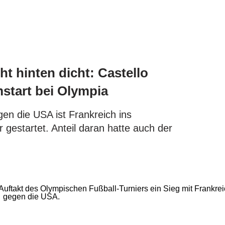
t hinten dicht: Castello
mstart bei Olympia
gen die USA ist Frankreich ins
 gestartet. Anteil daran hatte auch der
.