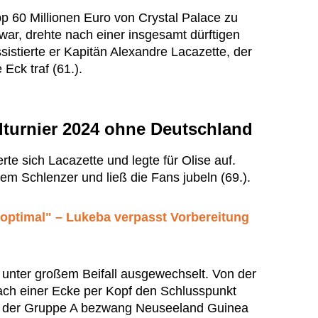
app 60 Millionen Euro von Crystal Palace zu
r, drehte nach einer insgesamt dürftigen
sistierte er Kapitän Alexandre Lacazette, der
 Eck traf (61.).
turnier 2024 ohne Deutschland
te sich Lacazette und legte für Olise auf.
tem Schlenzer und ließ die Fans jubeln (69.).
 optimal" – Lukeba verpasst Vorbereitung
unter großem Beifall ausgewechselt. Von der
ach einer Ecke per Kopf den Schlusspunkt
iel der Gruppe A bezwang Neuseeland Guinea