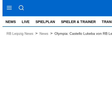
NEWS
LIVE
SPIELPLAN
SPIELER & TRAINER
TRAN
>
>
RB Leipzig News
News
Olympia: Castello Lukeba von RB Lei