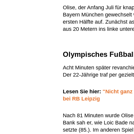
Olise, der Anfang Juli für kn
Bayern München gewechselt wa
ersten Hälfte auf. Zunächst as
aus 20 Metern ins linke untere
Olympisches Fußball
Acht Minuten später revanchier
Der 22-Jährige traf per geziel
Lesen Sie hier:
"Nicht ganz
bei RB Leipzig
Nach 81 Minuten wurde Olise 
Bank sah er, wie Loic Bade n
setzte (85.). Im anderen Sp