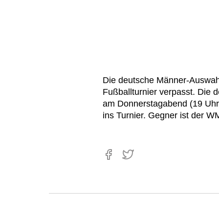
Die deutsche Männer-Auswahl 
Fußballturnier verpasst. Die 
am Donnerstagabend (19 Uhr/Z
ins Turnier. Gegner ist der WM