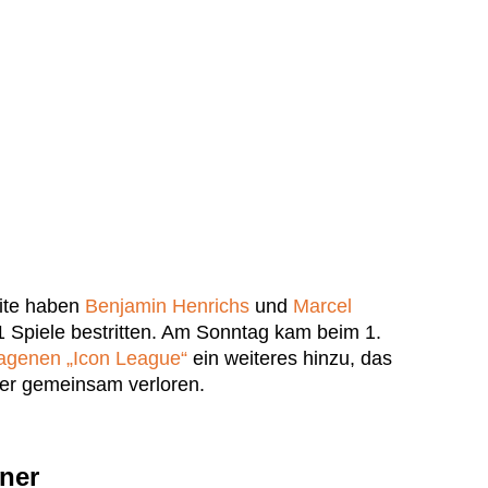
ite haben
Benjamin Henrichs
und
Marcel
1 Spiele bestritten. Am Sonntag kam beim 1.
ragenen „Icon League“
ein weiteres hinzu, das
ler gemeinsam verloren.
iner