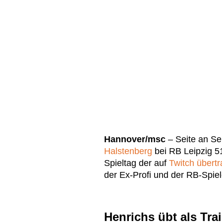
Hannover/msc
– Seite an Se
Halstenberg
bei RB Leipzig 5
Spieltag der auf
Twitch übert
der Ex-Profi und der RB-Spie
Henrichs übt als Tra