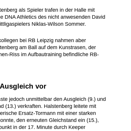
enberg als Spieler trafen in der Halle mit
ie DNA Athletics des nicht anwesenden David
ttligaspielers Niklas-Wilson Sommer.
ollegen bei RB Leipzig nahmen aber
stenberg am Ball auf dem Kunstrasen, der
nen-Riss im Aufbautraining befindliche RB-
 Ausgleich vor
ste jedoch unmittelbar den Ausgleich (9.) und
(13.) verkraften. Halstenberg leitete mit
rische Ersatz-Tormann mit einer starken
onnte, den erneuten Gleichstand ein (15.),
unkt in der 17. Minute durch Keeper