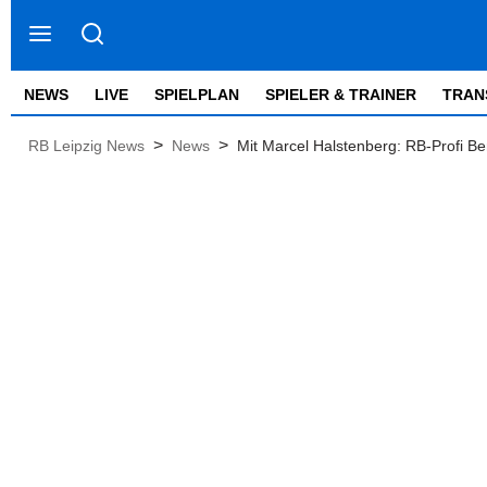
NEWS
LIVE
SPIELPLAN
SPIELER & TRAINER
TRAN
>
>
RB Leipzig News
News
Mit Marcel Halstenberg: RB-Profi Ben