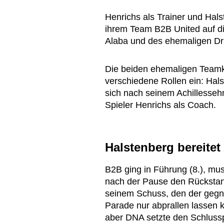
Henrichs als Trainer und Halst
ihrem Team B2B United auf d
Alaba und des ehemaligen Dri
Die beiden ehemaligen Teamk
verschiedene Rollen ein: Hal
sich nach seinem Achillesseh
Spieler Henrichs als Coach.
Halstenberg bereitet
B2B ging in Führung (8.), mus
nach der Pause den Rückstand 
seinem Schuss, den der gegne
Parade nur abprallen lassen k
aber DNA setzte den Schlussp