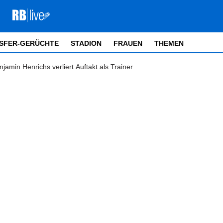
SFER-GERÜCHTE
STADION
FRAUEN
THEMEN
jamin Henrichs verliert Auftakt als Trainer