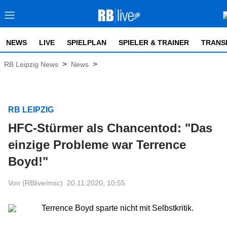
NEWS
LIVE
SPIELPLAN
SPIELER & TRAINER
TRANS
>
>
RB Leipzig News
News
RB LEIPZIG
HFC-Stürmer als Chancentod: "Das
einzige Probleme war Terrence
Boyd!"
Von (RBlive/msc)
20.11.2020, 10:55