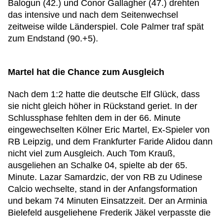
Balogun (42.) und Conor Gallagher (47.) drehten
das intensive und nach dem Seitenwechsel
zeitweise wilde Länderspiel. Cole Palmer traf spät
zum Endstand (90.+5).
Martel hat die Chance zum Ausgleich
Nach dem 1:2 hatte die deutsche Elf Glück, dass
sie nicht gleich höher in Rückstand geriet. In der
Schlussphase fehlten dem in der 66. Minute
eingewechselten Kölner Eric Martel, Ex-Spieler von
RB Leipzig, und dem Frankfurter Faride Alidou dann
nicht viel zum Ausgleich. Auch Tom Krauß,
ausgeliehen an Schalke 04, spielte ab der 65.
Minute. Lazar Samardzic, der von RB zu Udinese
Calcio wechselte, stand in der Anfangsformation
und bekam 74 Minuten Einsatzzeit. Der an Arminia
Bielefeld ausgeliehene Frederik Jäkel verpasste die