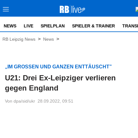
NEWS
LIVE
SPIELPLAN
SPIELER & TRAINER
TRANS
>
>
RB Leipzig News
News
„IM GROSSEN UND GANZEN ENTTÄUSCHT”
U21: Drei Ex-Leipziger verlieren
gegen England
Von dpa/sid/ukr
28.09.2022, 09:51