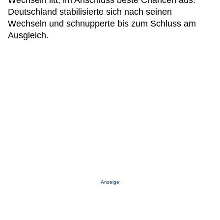
Wechseln litt, im Anschluss beste Chancen aus.
Deutschland stabilisierte sich nach seinen
Wechseln und schnupperte bis zum Schluss am
Ausgleich.
Anzeige