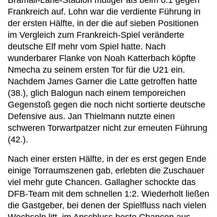
Bramall-Lane-Stadion mutiger als beim 0:1 gegen
Frankreich auf. Lohn war die verdiente Führung in
der ersten Hälfte, in der die auf sieben Positionen
im Vergleich zum Frankreich-Spiel veränderte
deutsche Elf mehr vom Spiel hatte. Nach
wunderbarer Flanke von Noah Katterbach köpfte
Nmecha zu seinem ersten Tor für die U21 ein.
Nachdem James Garner die Latte getroffen hatte
(38.), glich Balogun nach einem temporeichen
Gegenstoß gegen die noch nicht sortierte deutsche
Defensive aus. Jan Thielmann nutzte einen
schweren Torwartpatzer nicht zur erneuten Führung
(42.).
Nach einer ersten Hälfte, in der es erst gegen Ende
einige Torraumszenen gab, erlebten die Zuschauer
viel mehr gute Chancen. Gallagher schockte das
DFB-Team mit dem schnellen 1:2. Wiederholt ließen
die Gastgeber, bei denen der Spielfluss nach vielen