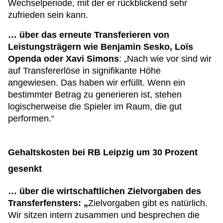
Wechselperiode, mit der er rückblickend sehr
zufrieden sein kann.
… über das erneute Transferieren von
Leistungsträgern wie Benjamin Sesko, Loïs
Openda oder Xavi Simons
: „Nach wie vor sind wir
auf Transfererlöse in signifikante Höhe
angewiesen. Das haben wir erfüllt. Wenn ein
bestimmter Betrag zu generieren ist, stehen
logischerweise die Spieler im Raum, die gut
performen.“
Gehaltskosten bei RB Leipzig um 30 Prozent
gesenkt
… über die wirtschaftlichen Zielvorgaben des
Transferfensters: „
Zielvorgaben gibt es natürlich.
Wir sitzen intern zusammen und besprechen die