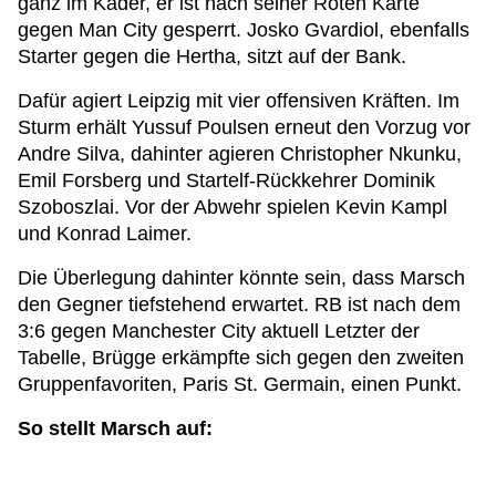
ganz im Kader, er ist nach seiner Roten Karte
gegen Man City gesperrt. Josko Gvardiol, ebenfalls
Starter gegen die Hertha, sitzt auf der Bank.
Dafür agiert Leipzig mit vier offensiven Kräften. Im
Sturm erhält Yussuf Poulsen erneut den Vorzug vor
Andre Silva, dahinter agieren Christopher Nkunku,
Emil Forsberg und Startelf-Rückkehrer Dominik
Szoboszlai. Vor der Abwehr spielen Kevin Kampl
und Konrad Laimer.
Die Überlegung dahinter könnte sein, dass Marsch
den Gegner tiefstehend erwartet. RB ist nach dem
3:6 gegen Manchester City aktuell Letzter der
Tabelle, Brügge erkämpfte sich gegen den zweiten
Gruppenfavoriten, Paris St. Germain, einen Punkt.
So stellt Marsch auf: