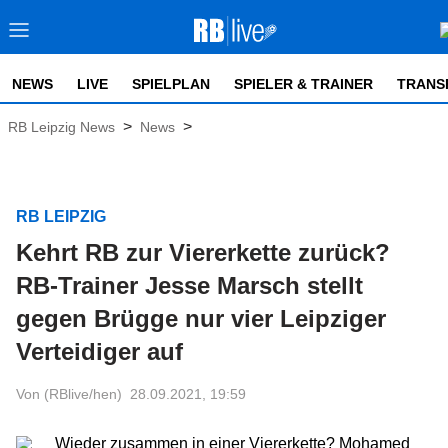
NEWS
LIVE
SPIELPLAN
SPIELER & TRAINER
TRANS
>
>
RB Leipzig News
News
RB LEIPZIG
Kehrt RB zur Viererkette zurück?
RB-Trainer Jesse Marsch stellt
gegen Brügge nur vier Leipziger
Verteidiger auf
Von (RBlive/hen)
28.09.2021, 19:59