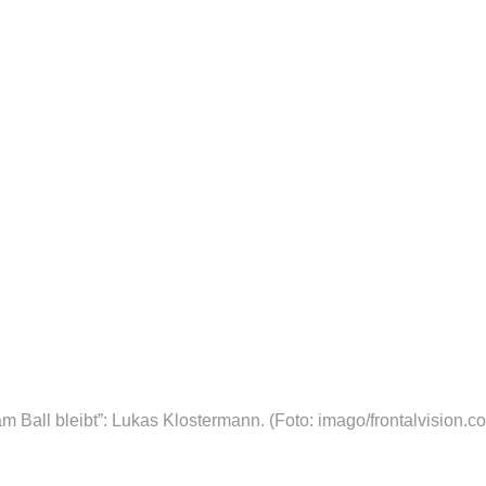
 am Ball bleibt”: Lukas Klostermann.
(Foto: imago/frontalvision.c