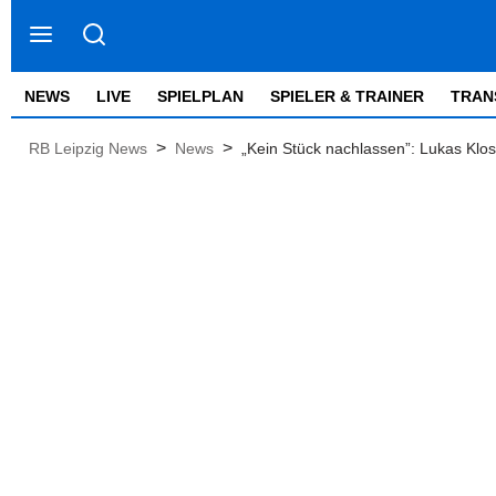
NEWS
LIVE
SPIELPLAN
SPIELER & TRAINER
TRAN
>
>
RB Leipzig News
News
„Kein Stück nachlassen”: Lukas Klos