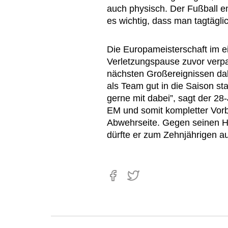
auch physisch. Der Fußball e
es wichtig, dass man tagtäglic
Die Europameisterschaft im e
Verletzungspause zuvor verpa
nächsten Großereignissen dab
als Team gut in die Saison star
gerne mit dabei”, sagt der 28
EM und somit kompletter Vorb
Abwehrseite. Gegen seinen H
dürfte er zum Zehnjährigen au