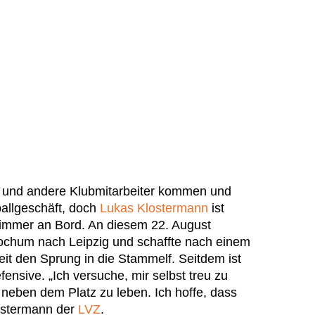
er und andere Klubmitarbeiter kommen und
allgeschäft, doch
Lukas Klostermann
ist
immer an Bord. An diesem 22. August
ochum nach Leipzig und schaffte nach einem
t den Sprung in die Stammelf. Seitdem ist
ensive. „Ich versuche, mir selbst treu zu
 neben dem Platz zu leben. Ich hoffe, dass
lostermann der
LVZ
.