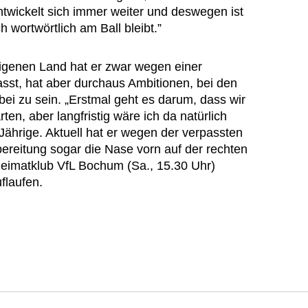
ntwickelt sich immer weiter und deswegen ist
h wortwörtlich am Ball bleibt.”
igenen Land hat er zwar wegen einer
sst, hat aber durchaus Ambitionen, bei den
ei zu sein. „Erstmal geht es darum, dass wir
ten, aber langfristig wäre ich da natürlich
-Jährige. Aktuell hat er wegen der verpassten
ereitung sogar die Nase vorn auf der rechten
eimatklub VfL Bochum (Sa., 15.30 Uhr)
flaufen.