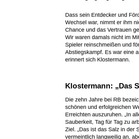
Dass sein Entdecker und Förd
Wechsel war, nimmt er ihm nic
Chance und das Vertrauen geg
Wir waren damals nicht im Mit
Spieler reinschmeißen und fö
Abstiegskampf. Es war eine an
erinnert sich Klostermann.
Klostermann: „Das S
Die zehn Jahre bei RB bezeic
schönen und erfolgreichen We
Erreichten auszuruhen. „In all
Sauberkeit, Tag für Tag zu arb
Ziel. „Das ist das Salz in der
vermeintlich langweilig an, a