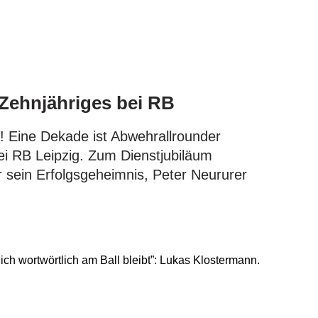
”
 Zehnjähriges bei RB
t! Eine Dekade ist Abwehrallrounder
ei RB Leipzig. Zum Dienstjubiläum
r sein Erfolgsgeheimnis, Peter Neururer