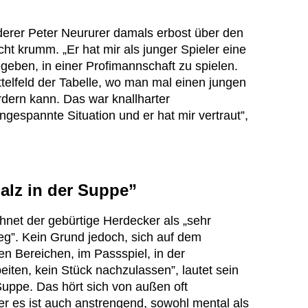
erer Peter Neururer damals erbost über den
ht krumm. „Er hat mir als junger Spieler eine
eben, in einer Profimannschaft zu spielen.
telfeld der Tabelle, wo man mal einen jungen
rdern kann. Das war knallharter
gespannte Situation und er hat mir vertraut”,
alz in der Suppe”
hnet der gebürtige Herdecker als „sehr
g”. Kein Grund jedoch, sich auf dem
en Bereichen, im Passspiel, in der
eiten, kein Stück nachzulassen”, lautet sein
 Suppe. Das hört sich von außen oft
ber es ist auch anstrengend, sowohl mental als