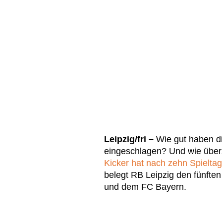
Leipzig/fri –
Wie gut haben d
eingeschlagen? Und wie übe
Kicker hat nach zehn Spielta
belegt RB Leipzig den fünften 
und dem FC Bayern.