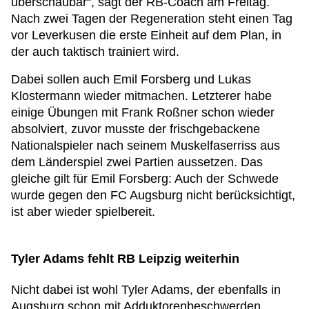
überschaubar“, sagt der RB-Coach am Freitag.
Nach zwei Tagen der Regeneration steht einen Tag
vor Leverkusen die erste Einheit auf dem Plan, in
der auch taktisch trainiert wird.
Dabei sollen auch Emil Forsberg und Lukas
Klostermann wieder mitmachen. Letzterer habe
einige Übungen mit Frank Roßner schon wieder
absolviert, zuvor musste der frischgebackene
Nationalspieler nach seinem Muskelfaserriss aus
dem Länderspiel zwei Partien aussetzen. Das
gleiche gilt für Emil Forsberg: Auch der Schwede
wurde gegen den FC Augsburg nicht berücksichtigt,
ist aber wieder spielbereit.
Tyler Adams fehlt RB Leipzig weiterhin
Nicht dabei ist wohl Tyler Adams, der ebenfalls in
Augsburg schon mit Adduktorenbeschwerden