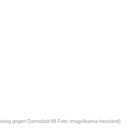
htsieg gegen Darmstadt 98
Foto: imago/karina hessland)