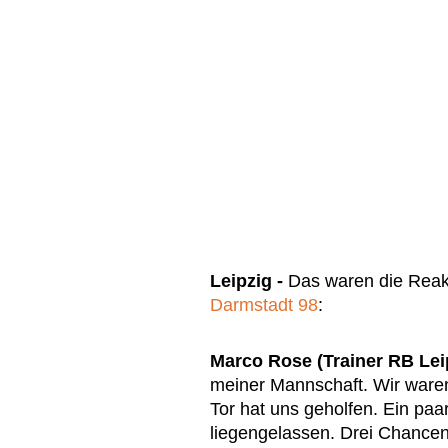
Leipzig -
Das waren die Rea
Darmstadt 98
:
Marco Rose (Trainer RB Lei
meiner Mannschaft. Wir waren d
Tor hat uns geholfen. Ein paa
liegengelassen. Drei Chance