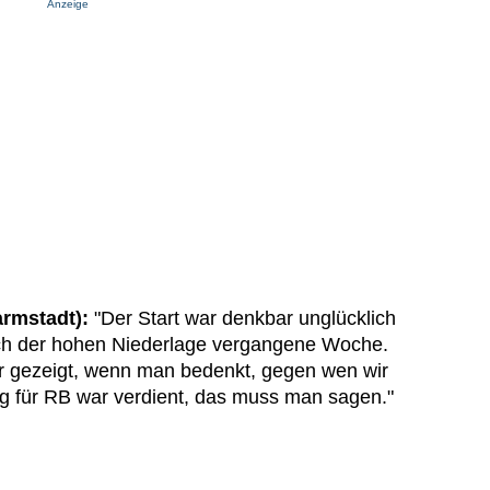
Anzeige
armstadt):
"Der Start war denkbar unglücklich
ch der hohen Niederlage vergangene Woche.
r gezeigt, wenn man bedenkt, gegen wen wir
eg für RB war verdient, das muss man sagen."