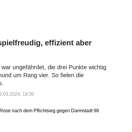
spielfreudig, effizient aber
war ungefährdet, die drei Punkte wichtig
mund um Rang vier. So fielen die
s.
09.03.2024, 18:30