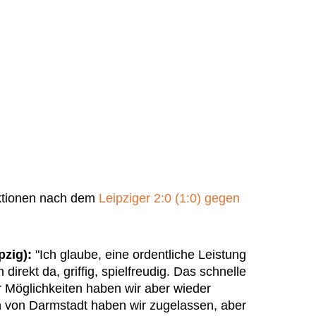
ktionen nach dem
Leipziger 2:0 (1:0) gegen
pzig):
"Ich glaube, eine ordentliche Leistung
irekt da, griffig, spielfreudig. Das schnelle
r Möglichkeiten haben wir aber wieder
n von Darmstadt haben wir zugelassen, aber