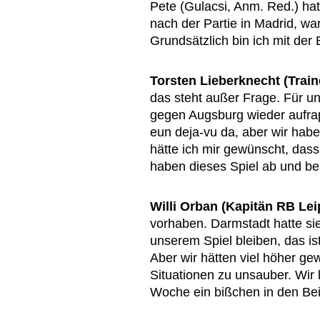
Pete (Gulacsi, Anm. Red.) hat
nach der Partie in Madrid, wa
Grundsätzlich bin ich mit der
Torsten Lieberknecht (Train
das steht außer Frage. Für un
gegen Augsburg wieder aufra
eun deja-vu da, aber wir hab
hätte ich mir gewünscht, das
haben dieses Spiel ab und be
Willi Orban (Kapitän RB Lei
vorhaben. Darmstadt hatte sie
unserem Spiel bleiben, das is
Aber wir hätten viel höher ge
Situationen zu unsauber. Wir
Woche ein bißchen in den Bei