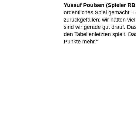
Yussuf Poulsen (Spieler RB 
ordentliches Spiel gemacht. Le
zurückgefallen; wir hätten vi
sind wir gerade gut drauf. Da
den Tabellenletzten spielt. D
Punkte mehr."