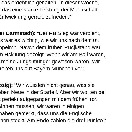
 das ordentlich gehalten. In dieser Woche,
r das eine starke Leistung der Mannschaft.
 Entwicklung gerade zufrieden."
er Darmstadt):
"Der RB-Sieg war verdient,
s war es wichtig, wie wir uns nach dem 0:6
ppelmn. Navch dem frühen Rücjkstand war
en Hskltung gezeigt. Wenn wir am Ball waren,
s meine Jungs mutiger gewesen wären. Wir
reiten uns auf Bayern München vor."
pzig):
"Wir wussten nicht genau, was sie
ben Neue in der Startelf. Aber wir wollten bei
t perfekt aufgegangen mit dem frühen Tor.
winnen müssen, wir waren in einigen
 haben gemerkt, dass uns die Englische
nen steckt. Am Ende zählen die drei Punkte."