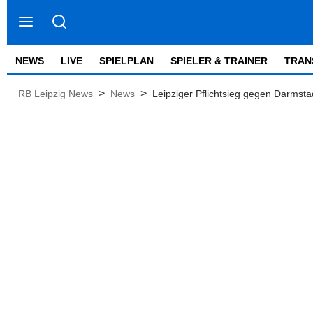
NEWS
LIVE
SPIELPLAN
SPIELER & TRAINER
TRAN
>
>
RB Leipzig News
News
Leipziger Pflichtsieg gegen Darmst