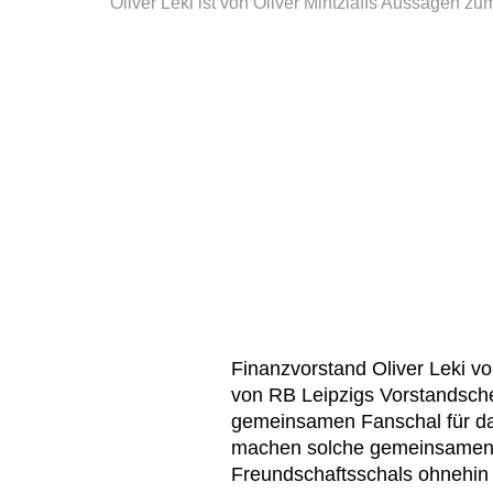
Oliver Leki ist von Oliver Mintzlaffs Aussagen zum 
Finanzvorstand Oliver Leki v
von RB Leipzigs Vorstandschef
gemeinsamen Fanschal für das
machen solche gemeinsamen S
Freundschaftsschals ohnehin 