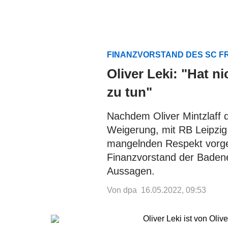
FINANZVORSTAND DES SC FR
Oliver Leki: "Hat n
zu tun"
Nachdem Oliver Mintzlaff 
Weigerung, mit RB Leipzig
mangelnden Respekt vorgew
Finanzvorstand der Badene
Aussagen.
Von dpa
16.05.2022, 09:53