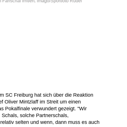
Fanschal irritiert.
imago/Sportfoto Rudel
om SC Freiburg hat sich über die Reaktion
 Oliver Mintzlaff im Streit um einen
 Pokalfinale verwundert gezeigt. "Wir
chals, solche Partnerschals,
relativ selten und wenn, dann muss es auch