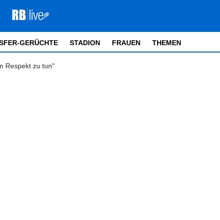
SFER-GERÜCHTE
STADION
FRAUEN
THEMEN
em Respekt zu tun"