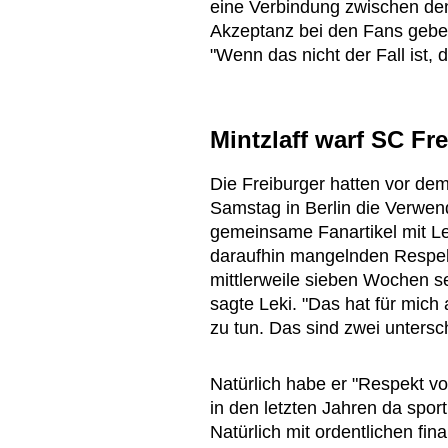
eine Verbindung zwischen den
Akzeptanz bei den Fans geb
"Wenn das nicht der Fall ist, 
Mintzlaff warf SC Fr
Die Freiburger hatten vor 
Samstag in Berlin die Verwe
gemeinsame Fanartikel mit Lei
daraufhin mangelnden Respekt 
mittlerweile sieben Wochen seh
sagte Leki. "Das hat für mic
zu tun. Das sind zwei untersc
Natürlich habe er "Respekt vor
in den letzten Jahren da sport
Natürlich mit ordentlichen fin