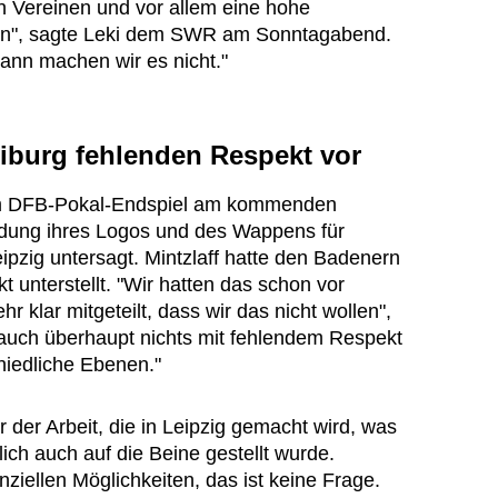
 Vereinen und vor allem eine hohe
en", sagte Leki dem SWR am Sonntagabend.
dann machen wir es nicht."
eiburg fehlenden Respekt vor
dem DFB-Pokal-Endspiel am kommenden
ndung ihres Logos und des Wappens für
pzig untersagt. Mintzlaff hatte den Badenern
unterstellt. "Wir hatten das schon vor
r klar mitgeteilt, dass wir das nicht wollen",
h auch überhaupt nichts mit fehlendem Respekt
hiedliche Ebenen."
 der Arbeit, die in Leipzig gemacht wird, was
lich auch auf die Beine gestellt wurde.
anziellen Möglichkeiten, das ist keine Frage.