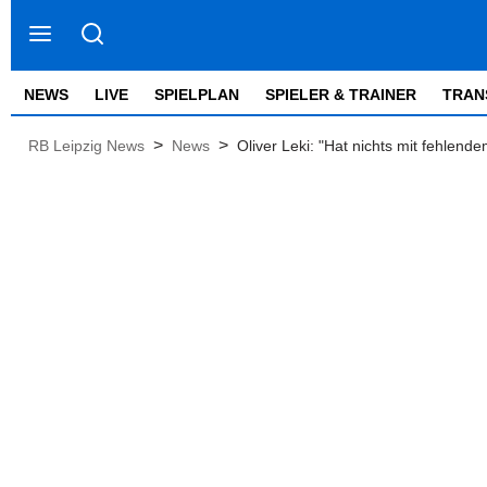
NEWS
LIVE
SPIELPLAN
SPIELER & TRAINER
TRAN
>
>
RB Leipzig News
News
Oliver Leki: "Hat nichts mit fehlend