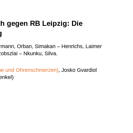
h gegen RB Leipzig: Die
g
ermann, Orban, Simakan – Henrichs, Laimer
obszlai – Nkunku, Silva.
ne und Ohrenschmerzen)
, Josko Gvardiol
enkel)