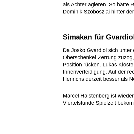
als Achter agieren. So hätte 
Dominik Szoboszlai hinter de
Simakan für Gvardiol
Da Josko Gvardiol sich unter 
Oberschenkel-Zerrung zuzog
Position rücken. Lukas Kloste
Innenverteidigung. Auf der r
Henrichs derzeit besser als N
Marcel Halstenberg ist wieder
Viertelstunde Spielzeit beko