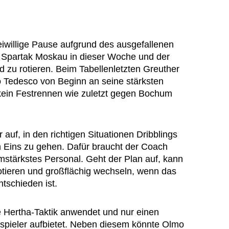
eiwillige Pause aufgrund des ausgefallenen
Spartak Moskau in dieser Woche und der
zu rotieren. Beim Tabellenletzten Greuther
o Tedesco von Beginn an seine stärksten
 kein Festrennen wie zuletzt gegen Bochum
 auf, in den richtigen Situationen Dribblings
 Eins zu gehen. Dafür braucht der Coach
mstärkstes Personal. Geht der Plan auf, kann
tieren und großflächig wechseln, wenn das
ntschieden ist.
e Hertha-Taktik anwendet und nur einen
dspieler aufbietet. Neben diesem könnte Olmo