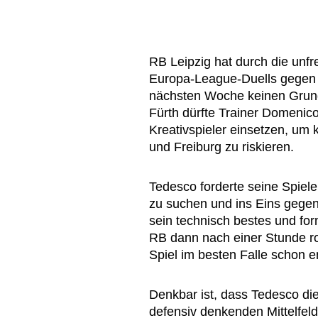
RB Leipzig hat durch die unfr
Europa-League-Duells gegen 
nächsten Woche keinen Grund 
Fürth dürfte Trainer Domenic
Kreativspieler einsetzen, um
und Freiburg zu riskieren.
Tedesco forderte seine Spieler
zu suchen und ins Eins gegen
sein technisch bestes und for
RB dann nach einer Stunde ro
Spiel im besten Falle schon e
Denkbar ist, dass Tedesco di
defensiv denkenden Mittelfel