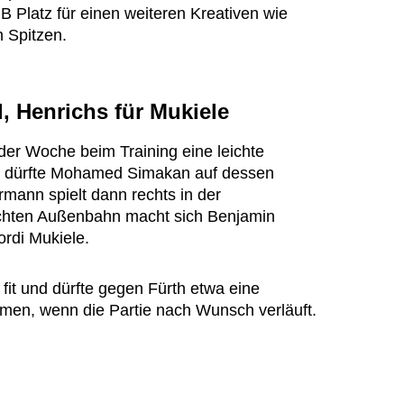
RB Platz für einen weiteren Kreativen wie
n Spitzen.
, Henrichs für Mukiele
der Woche beim Training eine leichte
, dürfte Mohamed Simakan auf dessen
rmann spielt dann rechts in der
echten Außenbahn macht sich Benjamin
ordi Mukiele.
 fit und dürfte gegen Fürth etwa eine
mmen, wenn die Partie nach Wunsch verläuft.