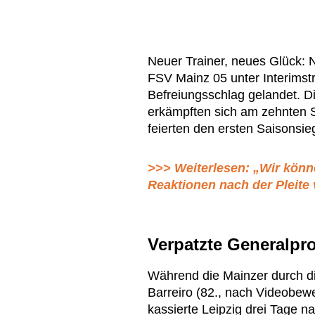
Neuer Trainer, neues Glück: 
FSV Mainz 05 unter Interimst
Befreiungsschlag gelandet. D
erkämpften sich am zehnten S
feierten den ersten Saisonsie
>>> Weiterlesen: „Wir könn
Reaktionen nach der Pleite
Verpatzte Generalpro
Während die Mainzer durch d
Barreiro (82., nach Videobew
kassierte Leipzig drei Tage 