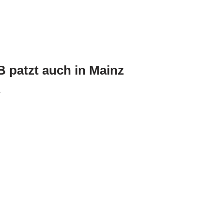
 patzt auch in Mainz
1