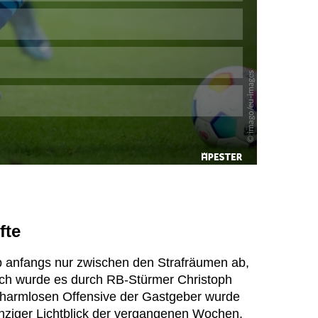
fte
lb anfangs nur zwischen den Strafräumen ab,
ich wurde es durch RB-Stürmer Christoph
r harmlosen Offensive der Gastgeber wurde
inziger Lichtblick der vergangenen Wochen,