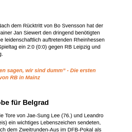
Nach dem Rücktritt von Bo Svensson hat der
rainer Jan Siewert den dringend benötigten
ie leidenschaftlich auftretenden Rheinhessen
pieltag ein 2:0 (0:0) gegen RB Leipzig und
g.
en sagen, wir sind dumm” - Die ersten
 von RB in Mainz
be für Belgrad
ie Tore von Jae-Sung Lee (76.) und Leandro
eis) ein wichtiges Lebenszeichen sendeten,
nach dem Zweitrunden-Aus im DFB-Pokal als