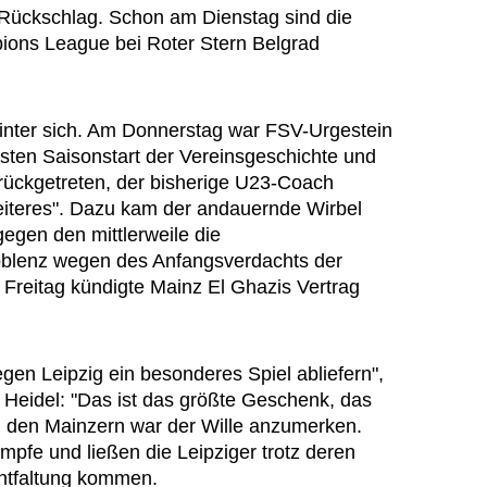
n Rückschlag. Schon am Dienstag sind die
ions League bei Roter Stern Belgrad
hinter sich. Am Donnerstag war FSV-Urgestein
en Saisonstart der Vereinsgeschichte und
rückgetreten, der bisherige U23-Coach
eiteres". Dazu kam der andauernde Wirbel
egen den mittlerweile die
oblenz wegen des Anfangsverdachts der
 Freitag kündigte Mainz El Ghazis Vertrag
gen Leipzig ein besonderes Spiel abliefern",
 Heidel: "Das ist das größte Geschenk, das
 den Mainzern war der Wille anzumerken.
ämpfe und ließen die Leipziger trotz deren
 Entfaltung kommen.