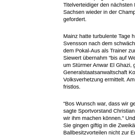
Titelverteidiger den nächste
Sachsen wieder in der Champ
gefordert.
Mainz hatte turbulente Tage 
Svensson nach dem schwächst
dem Pokal-Aus als Trainer zu
Siewert übernahm "bis auf W
um Stürmer Anwar El Ghazi, g
Generalstaatsanwaltschaft K
Volksverhetzung ermittelt. Am
fristlos.
"Bos Wunsch war, dass wir ge
sagte Sportvorstand Christian
wir ihm machen können." Und
Sie gingen giftig in die Zweik
Ballbesitzvorteilen nicht zur