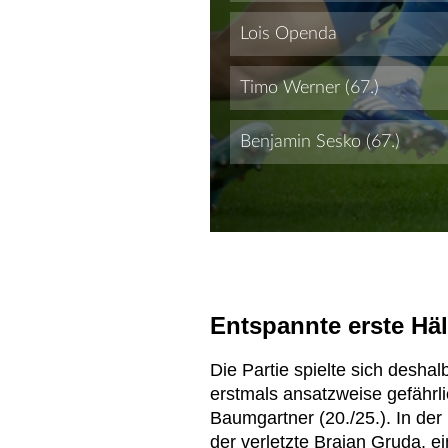
Entspannte erste Häl
Die Partie spielte sich desha
erstmals ansatzweise gefährl
Baumgartner (20./25.). In de
der verletzte Brajan Gruda, e