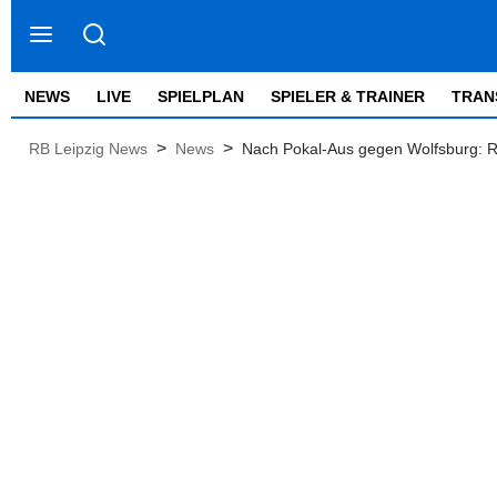
NEWS
LIVE
SPIELPLAN
SPIELER & TRAINER
TRAN
>
>
RB Leipzig News
News
Nach Pokal-Aus gegen Wolfsburg: RB