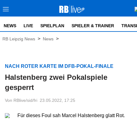
NEWS
LIVE
SPIELPLAN
SPIELER & TRAINER
TRANS
>
>
RB Leipzig News
News
NACH ROTER KARTE IM DFB-POKAL-FINALE
Halstenberg zwei Pokalspiele
gesperrt
Von RBlive/sid/fri
23.05.2022, 17:25